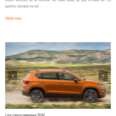
mejor vehículo de la historia. No cabe duda, de que el Audi A8 TDI
quattro siempre ha sid ...
Obtén más
Los cinco mejores SUV