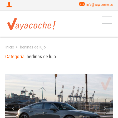
info@vayacoche.es
Inicio
berlinas de lujo
Categoría:
berlinas de lujo