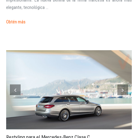
impresionante. La nueva berlina de la firma francesa es ahora más
elegante, tecnológica ...
Obtén más
Restyling para el Mercedes-Benz Clase C