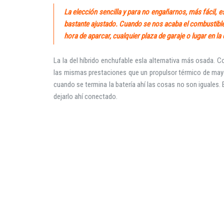
La elección sencilla y para no engañarnos, más fácil, e
bastante ajustado. Cuando se nos acaba el combustible
hora de aparcar, cualquier plaza de garaje o lugar en la 
La la del híbrido enchufable esla alternativa más osada. 
las mismas prestaciones que un propulsor térmico de may
cuando se termina la batería ahí las cosas no son iguales.
dejarlo ahí conectado.