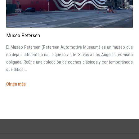
Museo Petersen
INICIAR SESIÓN
El Museo Petersen (Petersen Automotive Museum) es un museo que
no deja indiferente a nadie que lo visite. Si vas a Los Angeles, es visita
obligada. Reúne una colección de coches clásicos y contemporáneos
¿Ha olvidado la contraseña?
que difícil ...
Obtén más