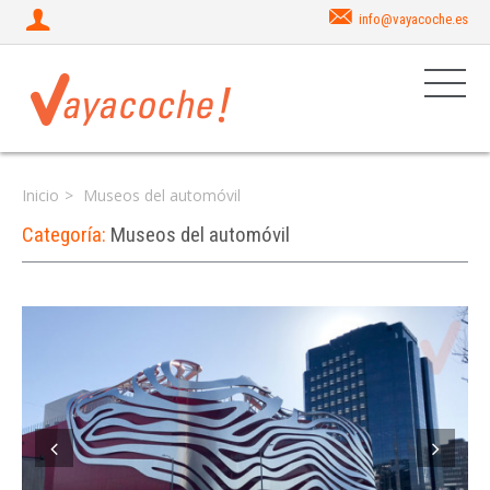
info@vayacoche.es
Inicio
Museos del automóvil
Categoría:
Museos del automóvil
Iniciar sesión