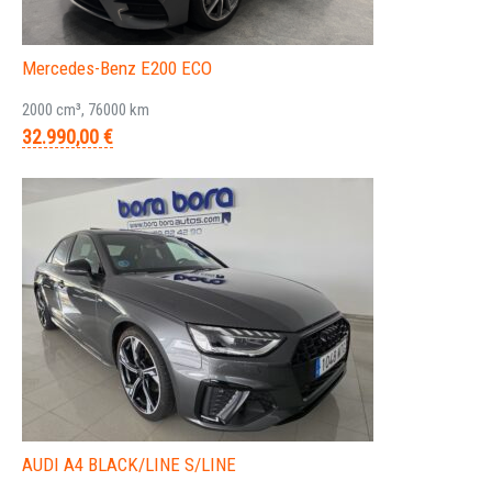
Mercedes-Benz E200 ECO
2000 cm³, 76000 km
32.990,00 €
AUDI A4 BLACK/LINE S/LINE