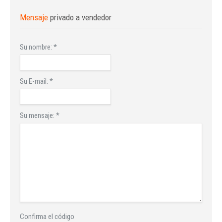
Mensaje
privado a vendedor
Su nombre:
*
Su E-mail:
*
Su mensaje:
*
Confirma el código