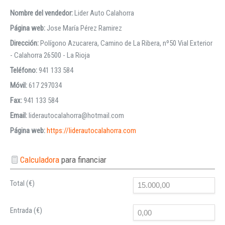
Nombre del vendedor:
Lider Auto Calahorra
Página web:
Jose María Pérez Ramirez
Dirección:
Polígono Azucarera, Camino de La Ribera, nº50 Vial Exterior
- Calahorra 26500 - La Rioja
Teléfono:
941 133 584
Móvil:
617 297034
Fax:
941 133 584
Email:
liderautocalahorra@hotmail.com
Página web:
https://liderautocalahorra.com
Calculadora
para financiar
Total (€)
Entrada (€)