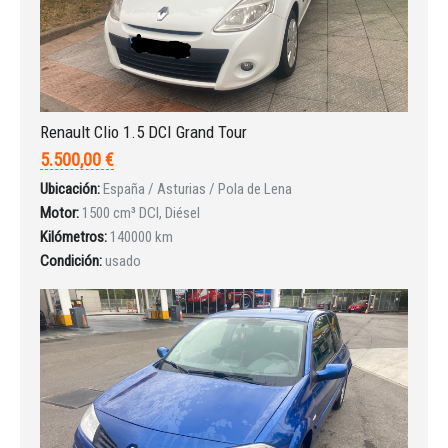
Renault Clio 1.5 DCI Grand Tour
5.500,00 €
Ubicación:
España / Asturias / Pola de Lena
Motor:
1500 cm³ DCI, Diésel
Kilómetros:
140000 km
Condición:
usado
Iniciar sesión