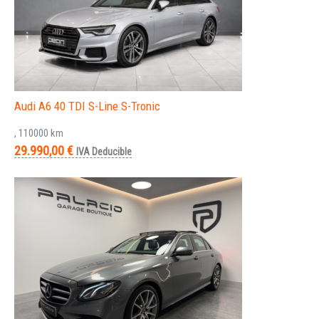
Audi A6 40 TDI S-Line S-Tronic
, 110000 km
29.990,00 €
IVA Deducible