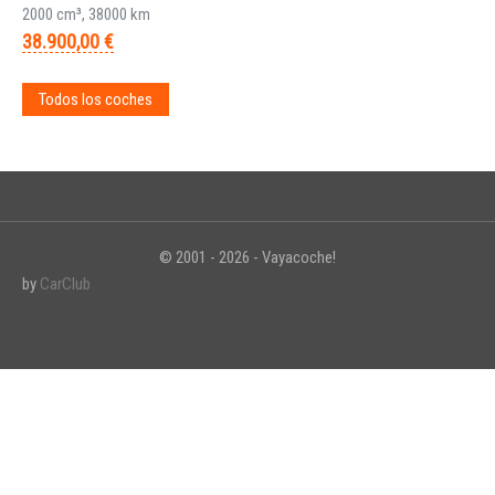
2000 cm³, 38000 km
38.900,00 €
Todos los coches
© 2001 - 2026 - Vayacoche!
by
CarClub