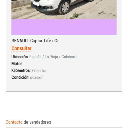
RENAULT Captur Life dCi
Consultar
Ubicación:
España / La Rioja / Calahorra
Motor:
-
Kilómetros:
89000 km
Condición:
ocasión
Contacto
de vendedores