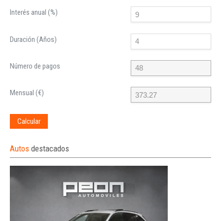
Interés anual (%)
Duración (Años)
Número de pagos
Mensual (€)
Calcular
Autos
destacados