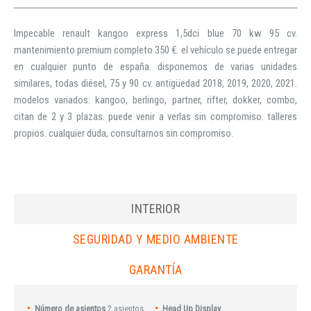
Impecable renault kangoo express 1,5dci blue 70 kw 95 cv.
mantenimiento premium completo 350 €. el vehículo se puede entregar
en cualquier punto de españa. disponemos de varias unidades
similares, todas diésel, 75 y 90 cv. antigüedad 2018, 2019, 2020, 2021.
modelos variados: kangoo, berlingo, partner, rifter, dokker, combo,
citan de 2 y 3 plazas. puede venir a verlas sin compromiso. talleres
propios. cualquier duda, consultarnos sin compromiso.
INTERIOR
SEGURIDAD Y MEDIO AMBIENTE
GARANTÍA
Número de asientos
2 asientos
Head Up Display