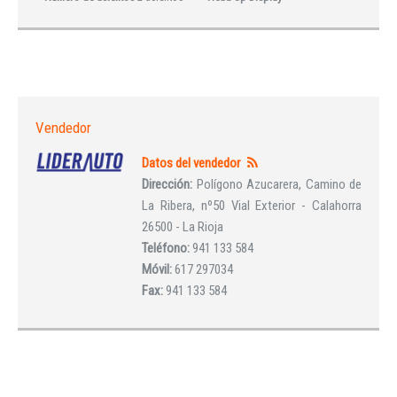
Vendedor
Datos del vendedor
Dirección:
Polígono Azucarera, Camino de
La Ribera, nº50 Vial Exterior - Calahorra
26500 - La Rioja
Teléfono:
941 133 584
Móvil:
617 297034
Fax:
941 133 584