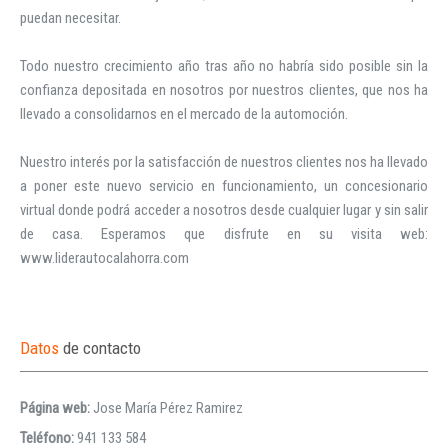
puedan necesitar.

Todo nuestro crecimiento año tras año no habría sido posible sin la 
confianza depositada en nosotros por nuestros clientes, que nos ha 
llevado a consolidarnos en el mercado de la automoción.

Nuestro interés por la satisfacción de nuestros clientes nos ha llevado 
a poner este nuevo servicio en funcionamiento, un concesionario 
virtual donde podrá acceder a nosotros desde cualquier lugar y sin salir 
de casa. Esperamos que disfrute en su visita web:    
www.liderautocalahorra.com
Datos
de contacto
Página web:
Jose María Pérez Ramirez
Teléfono:
941 133 584