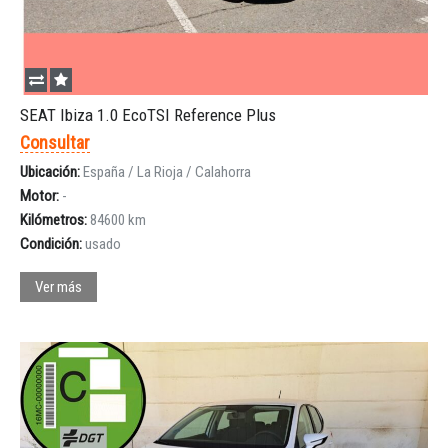
SEAT Ibiza 1.0 EcoTSI Reference Plus
Consultar
Ubicación:
España / La Rioja / Calahorra
Motor:
-
Kilómetros:
84600 km
Condición:
usado
Ver más