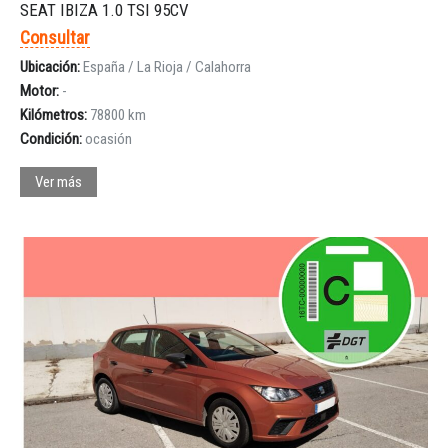
SEAT IBIZA 1.0 TSI 95CV
Consultar
Ubicación:
España / La Rioja / Calahorra
Motor:
-
Kilómetros:
78800 km
Condición:
ocasión
Ver más