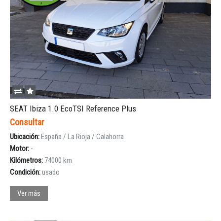
SEAT Ibiza 1.0 EcoTSI Reference Plus
Consultar
Ubicación:
España / La Rioja / Calahorra
Motor:
-
Kilómetros:
74000 km
Condición:
usado
Ver más