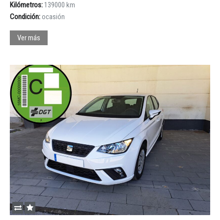
Kilómetros:
139000 km
Condición:
ocasión
Iniciar sesión
Ver más
INICIAR SESIÓN
¿Ha olvidado la contraseña?