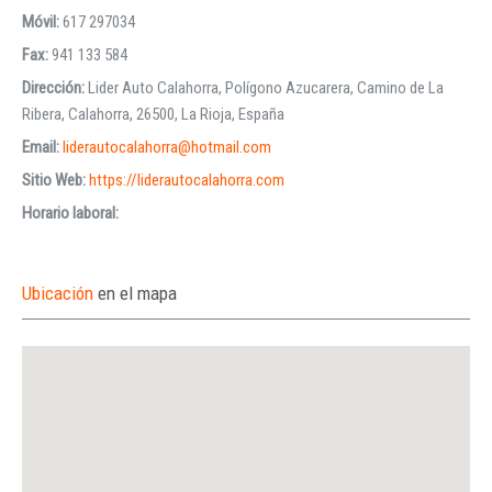
Móvil:
617 297034
Fax:
941 133 584
Dirección:
Lider Auto Calahorra, Polígono Azucarera, Camino de La
Ribera, Calahorra, 26500, La Rioja, España
Email:
liderautocalahorra@hotmail.com
Sitio Web:
https://liderautocalahorra.com
Horario laboral:
Ubicación
en el mapa