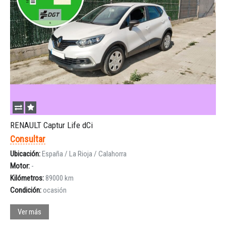
RENAULT Captur Life dCi
Consultar
Ubicación:
España / La Rioja / Calahorra
Motor:
-
Kilómetros:
89000 km
Condición:
ocasión
Ver más