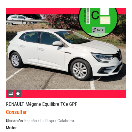
RENAULT Mégane Equilibre TCe GPF
Consultar
Ubicación:
España / La Rioja / Calahorra
Motor:
-