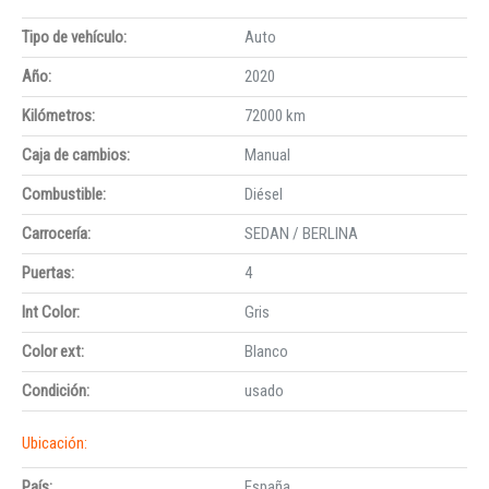
Tipo de vehículo:
Auto
Año:
2020
Kilómetros:
72000 km
Caja de cambios:
Manual
Combustible:
Diésel
Carrocería:
SEDAN / BERLINA
Puertas:
4
Int Color:
Gris
Color ext:
Blanco
Condición:
usado
Ubicación:
País:
España