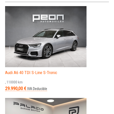
Audi A6 40 TDI S-Line S-Tronic
, 110000 km
29.990,00 €
IVA Deducible