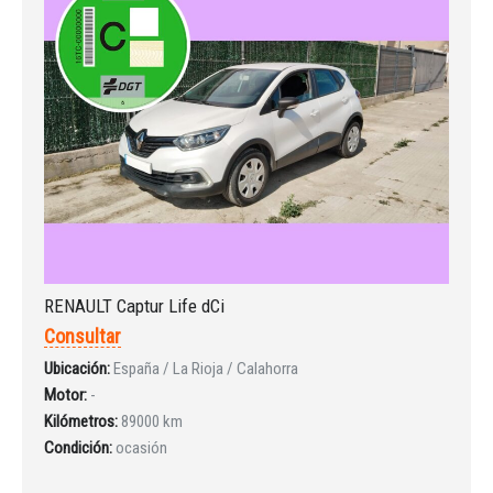
RENAULT Captur Life dCi
Consultar
Ubicación:
España / La Rioja / Calahorra
Motor:
-
Kilómetros:
89000 km
Condición:
ocasión