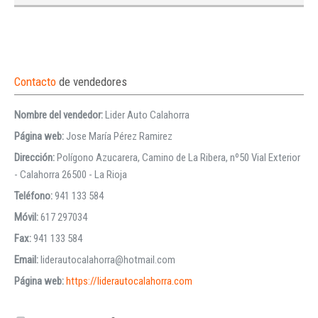
Contacto
de vendedores
Nombre del vendedor:
Lider Auto Calahorra
Página web:
Jose María Pérez Ramirez
Dirección:
Polígono Azucarera, Camino de La Ribera, nº50 Vial Exterior
- Calahorra 26500 - La Rioja
Teléfono:
941 133 584
Móvil:
617 297034
Fax:
941 133 584
Email:
liderautocalahorra@hotmail.com
Página web:
https://liderautocalahorra.com