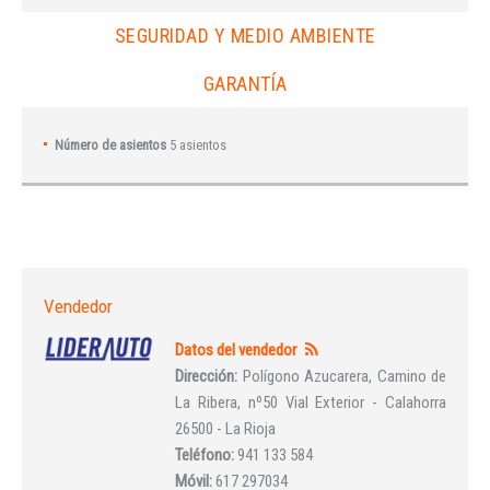
SEGURIDAD Y MEDIO AMBIENTE
GARANTÍA
Número de asientos
5 asientos
Vendedor
Datos del vendedor
Dirección:
Polígono Azucarera, Camino de
La Ribera, nº50 Vial Exterior - Calahorra
26500 - La Rioja
Teléfono:
941 133 584
Móvil:
617 297034