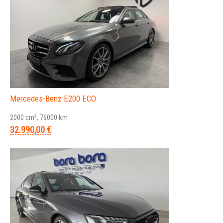
Mercedes-Benz E200 ECO
2000 cm³, 76000 km
32.990,00 €