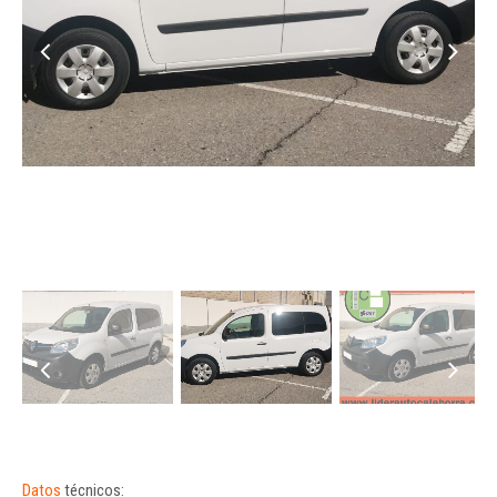
Datos
técnicos: