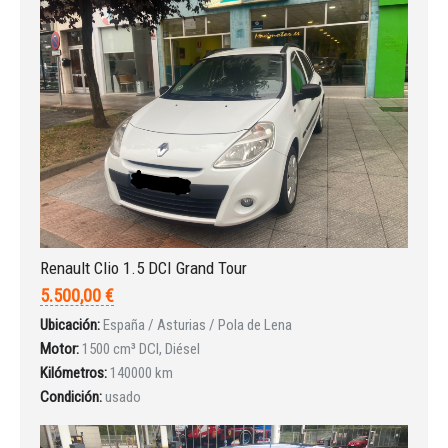
Renault Clio 1.5 DCI Grand Tour
5.500,00 €
Ubicación:
España / Asturias / Pola de Lena
Motor:
1500 cm³ DCI, Diésel
Kilómetros:
140000 km
Condición:
usado