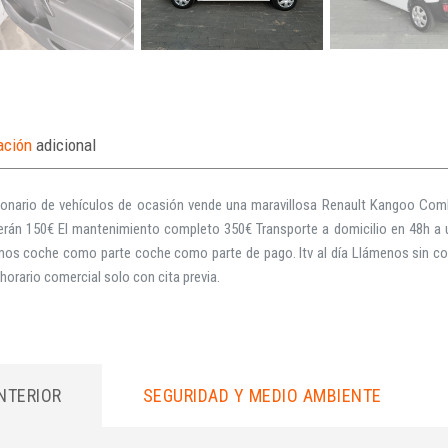
ación
adicional
onario de vehículos de ocasión vende una maravillosa Renault Kangoo Com
 serán 150€ El mantenimiento completo 350€ Transporte a domicilio en 48h 
os coche como parte coche como parte de pago. Itv al día Llámenos sin co
horario comercial solo con cita previa.
INTERIOR
SEGURIDAD Y MEDIO AMBIENTE