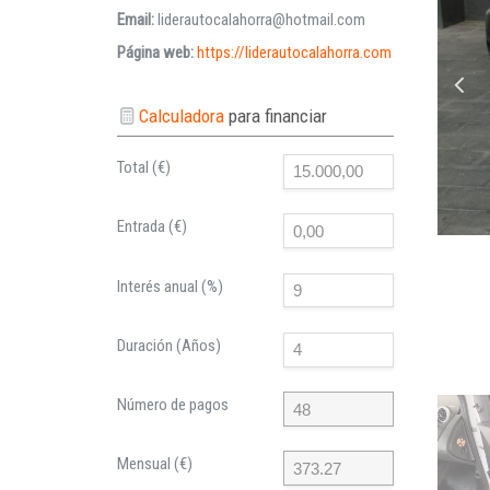
Email:
liderautocalahorra@hotmail.com
Página web:
https://liderautocalahorra.com
Calculadora
para financiar
Total (€)
Entrada (€)
Interés anual (%)
Duración (Años)
Número de pagos
Mensual (€)