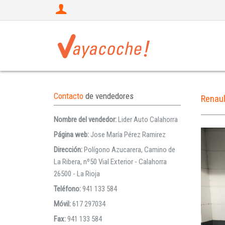
Contacto
de vendedores
Renau
Nombre del vendedor:
Lider Auto Calahorra
Página web:
Jose María Pérez Ramirez
Dirección:
Polígono Azucarera, Camino de
La Ribera, nº50 Vial Exterior - Calahorra
26500 - La Rioja
Teléfono:
941 133 584
Móvil:
617 297034
Fax:
941 133 584