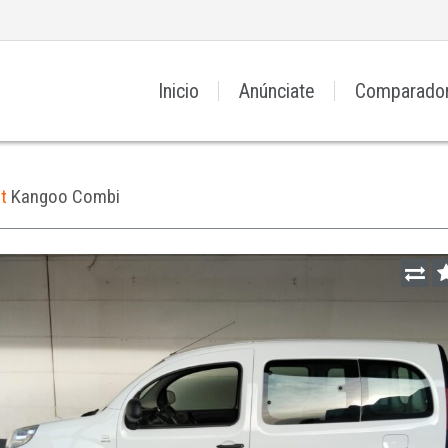
Inicio
Anúnciate
Comparado
lt
Kangoo Combi