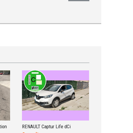
tion
RENAULT Captur Life dCi