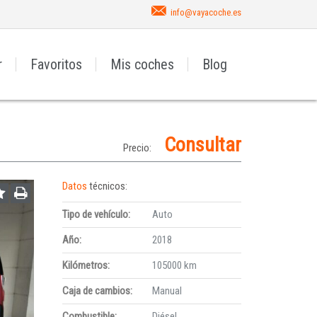
info@vayacoche.es
r
Favoritos
Mis coches
Blog
Consultar
Precio:
Datos
técnicos:
Tipo de vehículo:
Auto
Año:
2018
Kilómetros:
105000 km
Caja de cambios:
Manual
Combustible:
Diésel