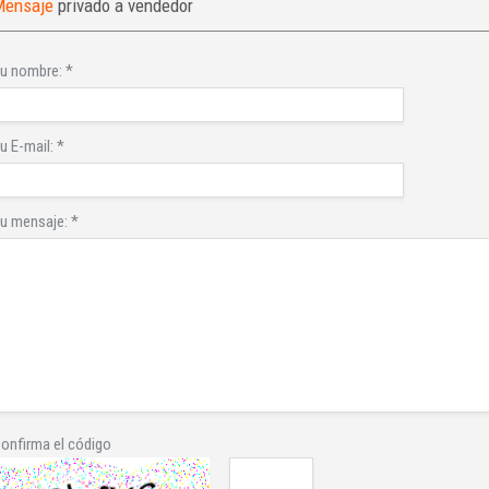
Mensaje
privado a vendedor
u nombre:
*
u E-mail:
*
u mensaje:
*
onfirma el código