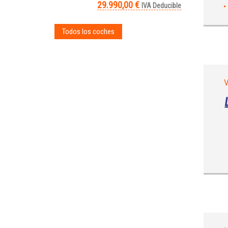
29.990,00 €
IVA Deducible
Todos los coches
V