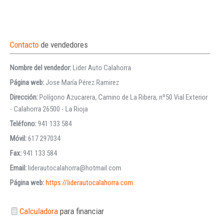
Contacto
de vendedores
Nombre del vendedor:
Lider Auto Calahorra
Página web:
Jose María Pérez Ramirez
Dirección:
Polígono Azucarera, Camino de La Ribera, nº50 Vial Exterior
- Calahorra 26500 - La Rioja
Teléfono:
941 133 584
Móvil:
617 297034
Fax:
941 133 584
Email:
liderautocalahorra@hotmail.com
Página web:
https://liderautocalahorra.com
Calculadora
para financiar