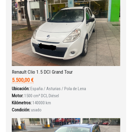
Renault Clio 1.5 DCI Grand Tour
5.500,00 €
Ubicación:
España / Asturias / Pola de Lena
Motor:
1500 cm³ DCI, Diésel
Kilómetros:
140000 km
Condición:
usado