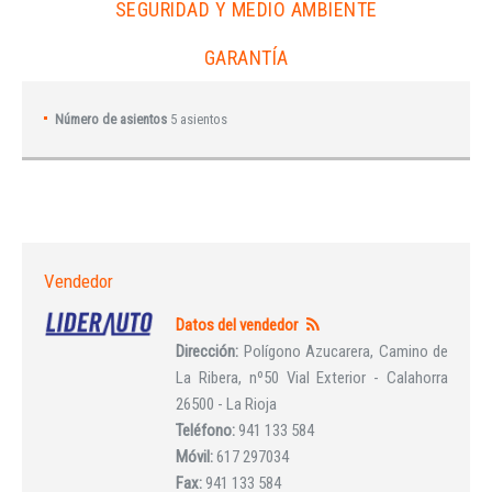
SEGURIDAD Y MEDIO AMBIENTE
GARANTÍA
Número de asientos
5 asientos
Vendedor
Datos del vendedor
Dirección:
Polígono Azucarera, Camino de
La Ribera, nº50 Vial Exterior - Calahorra
26500 - La Rioja
Teléfono:
941 133 584
Móvil:
617 297034
Fax:
941 133 584