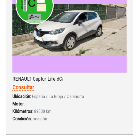
RENAULT Captur Life dCi
Consultar
Ubicación:
España / La Rioja / Calahorra
Motor:
-
Kilómetros:
89000 km
Condición:
ocasión