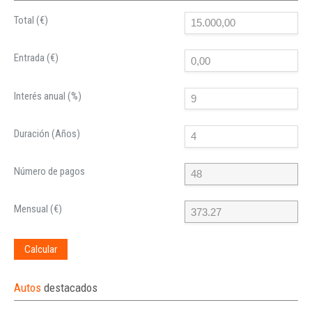
Total (€)
Entrada (€)
Interés anual (%)
Duración (Años)
Número de pagos
Mensual (€)
Calcular
Autos
destacados