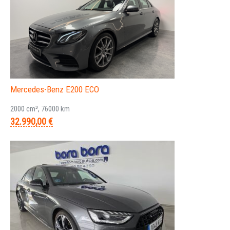
Mercedes-Benz E200 ECO
2000 cm³, 76000 km
32.990,00 €