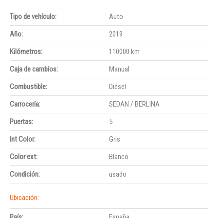
Tipo de vehículo:
Auto
Año:
2019
Kilómetros:
110000 km
Caja de cambios:
Manual
Combustible:
Diésel
Carrocería:
SEDAN / BERLINA
Puertas:
5
Int Color:
Gris
Color ext:
Blanco
Condición:
usado
Ubicación:
País:
España