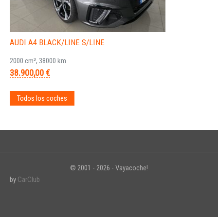
AUDI A4 BLACK/LINE S/LINE
2000 cm³, 38000 km
38.900,00 €
Todos los coches
© 2001 - 2026 - Vayacoche!
by
CarClub