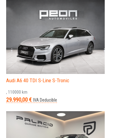
Audi A6 40 TDI S-Line S-Tronic
, 110000 km
29.990,00 €
IVA Deducible