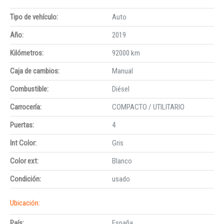
Tipo de vehículo:
Auto
Año:
2019
Kilómetros:
92000 km
Caja de cambios:
Manual
Combustible:
Diésel
Carrocería:
COMPACTO / UTILITARIO
Puertas:
4
Int Color:
Gris
Color ext:
Blanco
Condición:
usado
Ubicación:
País:
España