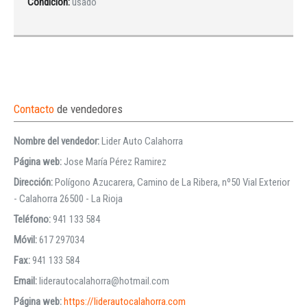
Condición:
usado
Contacto
de vendedores
Nombre del vendedor:
Lider Auto Calahorra
Página web:
Jose María Pérez Ramirez
Dirección:
Polígono Azucarera, Camino de La Ribera, nº50 Vial Exterior
- Calahorra 26500 - La Rioja
Teléfono:
941 133 584
Móvil:
617 297034
Fax:
941 133 584
Email:
liderautocalahorra@hotmail.com
Página web:
https://liderautocalahorra.com