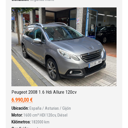
Peugeot 2008 1.6 Hdi Allure 120cv
6.990,00 €
Ubicación:
España / Asturias / Gijón
Motor:
1600 cm³ HDI 120cv, Diésel
Kilómetros:
182000 km