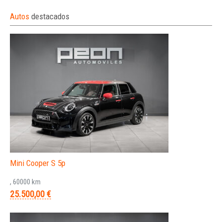
Autos
destacados
Mini Cooper S 5p
, 60000 km
25.500,00 €