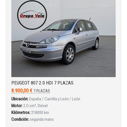
PEUGEOT 807 2.0 HDI 7 PLAZAS
8.900,00 €
7 PLAZAS
Ubicación:
España / Castilla y León / León
Motor:
2.O cm³, Diésel
Kilómetros:
218000 km
Condición:
segunda mano