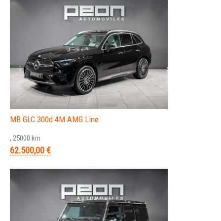
MB GLC 300d 4M AMG Line
, 25000 km
62.500,00 €