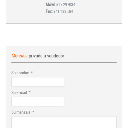
Móvil:
617 297034
Fax:
941 133 584
Mensaje
privado a vendedor
Su nombre:
*
Su E-mail:
*
Su mensaje:
*