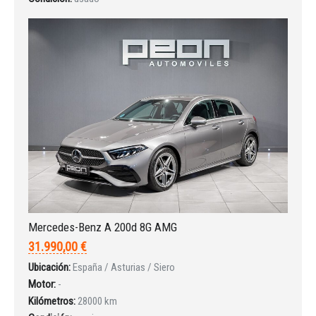
Iniciar sesión
Mercedes-Benz A 200d 8G AMG
31.990,00 €
Ubicación:
España / Asturias / Siero
Motor:
-
Kilómetros:
28000 km
INICIAR SESIÓN