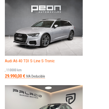
Audi A6 40 TDI S-Line S-Tronic
, 110000 km
29.990,00 €
IVA Deducible