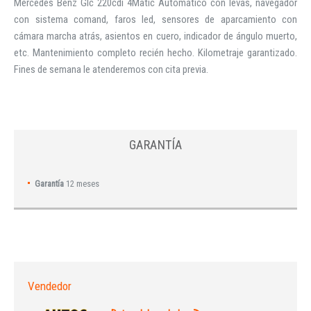
Mercedes Benz Glc 220cdi 4Matic Automático con levas, navegador
con sistema comand, faros led, sensores de aparcamiento con
cámara marcha atrás, asientos en cuero, indicador de ángulo muerto,
etc. Mantenimiento completo recién hecho. Kilometraje garantizado.
Fines de semana le atenderemos con cita previa.
GARANTÍA
Garantía
12 meses
Vendedor