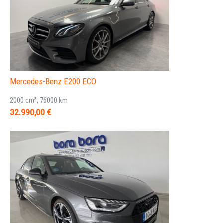
Mercedes-Benz E200 ECO
2000 cm³, 76000 km
32.990,00 €