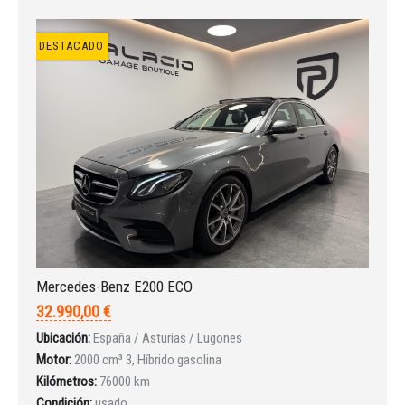
DESTACADO
Mercedes-Benz E200 ECO
32.990,00 €
Ubicación:
España / Asturias / Lugones
Motor:
2000 cm³ 3, Híbrido gasolina
Kilómetros:
76000 km
Condición:
usado