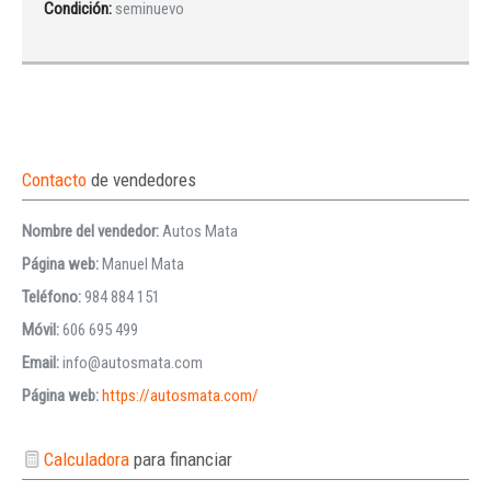
Condición:
seminuevo
Contacto
de vendedores
Nombre del vendedor:
Autos Mata
Página web:
Manuel Mata
Teléfono:
984 884 151
Móvil:
606 695 499
Email:
info@autosmata.com
Página web:
https://autosmata.com/
Calculadora
para financiar