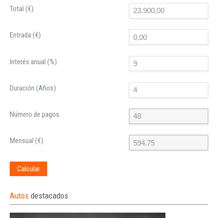
Total (€)
Entrada (€)
Interés anual (%)
Duración (Años)
Número de pagos
Mensual (€)
Calcular
Autos
destacados