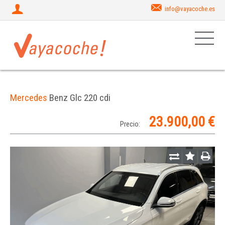
info@vayacoche.es
Mercedes
Benz Glc 220 cdi
23.900,00 €
Precio: