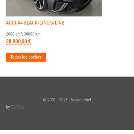
AUDI A4 BLACK/LINE S/LINE
2000 cm³, 38000 km
38.900,00 €
Todos los coches
© 2001 - 2026 - Vayacoche!
by
CarClub