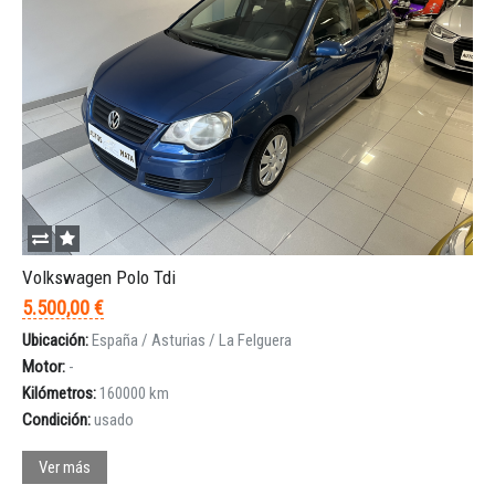
Volkswagen Polo Tdi
5.500,00 €
Ubicación:
España / Asturias / La Felguera
Motor:
-
Kilómetros:
160000 km
Condición:
usado
Ver más