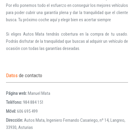
Por ello ponemos todo el esfuerzo en conseguir los mejores vehículos 
para poder cubrir una garantía plena y dar la tranquilidad que el cliente 
busca. Tu próximo coche aquí y elegir bien es acertar siempre

Si eliges Autos Mata tendrás cobertura en la compra de tu usado. 
Podrás disfrutar de la tranquilidad que buscas al adquirir un vehículo de 
ocasión con todas las garantías deseadas.
Datos
de contacto
Página web:
Manuel Mata
Teléfono:
984 884 151
Móvil:
606 695 499
Dirección:
Autos Mata, Ingeniero Fernando Casariego, nº 14, Langreo,
33930, Asturias