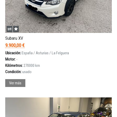
Subaru XV
9.900,00 €
Ubicación:
España / Asturias / La Felguera
Motor:
-
Kilómetros:
270000 km
Condición:
usado
Ver más