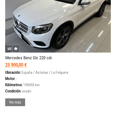
Mercedes Benz Glc 220 cdi
23.900,00 €
Ubicación:
España / Asturias / La Felguera
Motor:
-
Kilómetros:
190000 km
Condición:
usado
Ver más