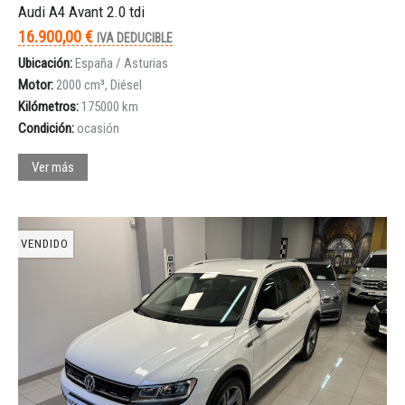
Audi A4 Avant 2.0 tdi
16.900,00 €
IVA DEDUCIBLE
Ubicación:
España / Asturias
Motor:
2000 cm³, Diésel
Kilómetros:
175000 km
Condición:
ocasión
Ver más
VENDIDO