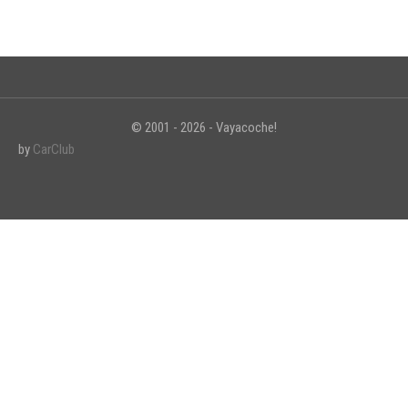
© 2001 - 2026 - Vayacoche!
by
CarClub