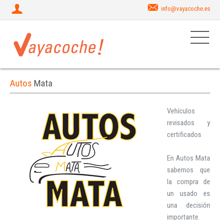
info@vayacoche.es
Autos
Mata
Vehículos 
revisados y 
certificados

En Autos Mata 
sabemos que 
la compra de 
un usado es 
una decisión 
importante. 