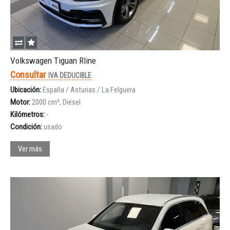
Volkswagen Tiguan Rline
Consultar
IVA DEDUCIBLE
Ubicación:
España / Asturias / La Felguera
Motor:
2000 cm³, Diésel
Kilómetros:
-
Condición:
usado
Ver más