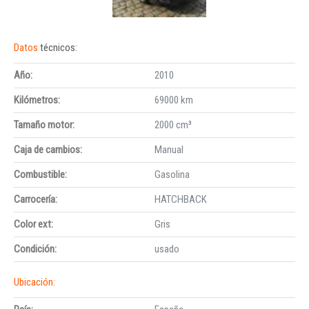
Datos
técnicos:
Año:
2010
Kilómetros:
69000 km
Tamaño motor:
2000 cm³
Caja de cambios:
Manual
Combustible:
Gasolina
Carrocería:
HATCHBACK
Color ext:
Gris
Condición:
usado
Ubicación: