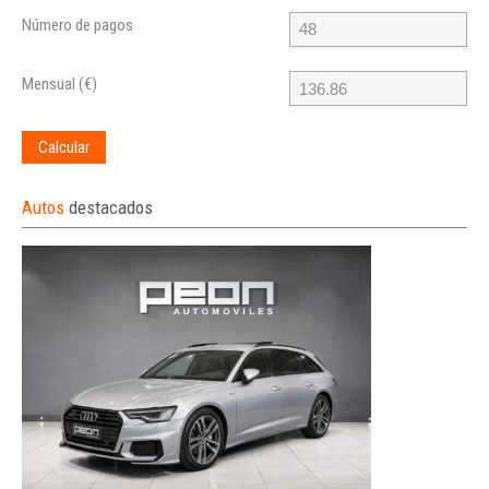
Número de pagos
Mensual (€)
Calcular
Autos
destacados