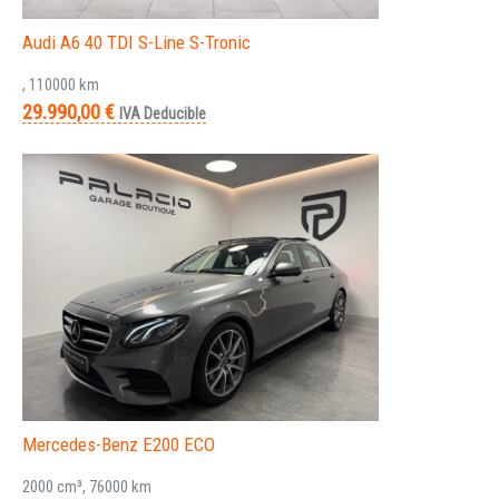
Audi A6 40 TDI S-Line S-Tronic
, 110000 km
29.990,00 €
IVA Deducible
Mercedes-Benz E200 ECO
2000 cm³, 76000 km