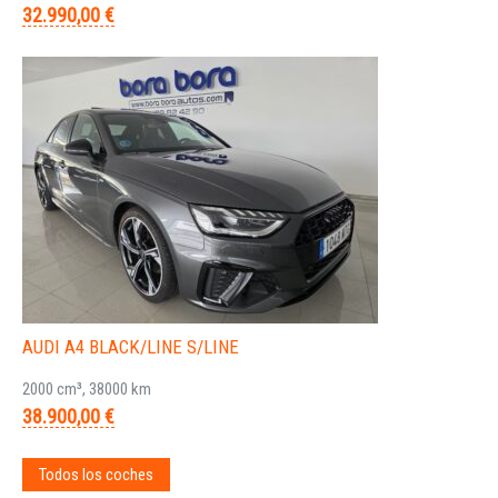
32.990,00 €
AUDI A4 BLACK/LINE S/LINE
2000 cm³, 38000 km
38.900,00 €
Todos los coches