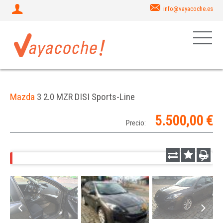
info@vayacoche.es
Mazda
3 2.0 MZR DISI Sports-Line
5.500,00 €
Precio: