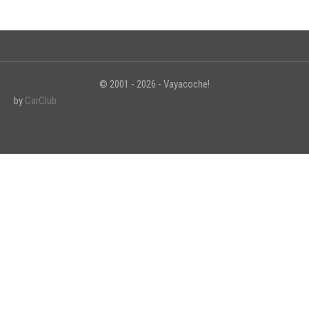
© 2001 - 2026 - Vayacoche!
by
CarClub