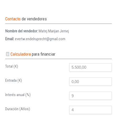
Contacto
de vendedores
Nombre del vendedor:
Matej Marijan Jernej
Email:
evertw.endelruprecht@gmail.com
Calculadora
para financiar
Total (€)
Entrada (€)
Interés anual (%)
Duración (Años)