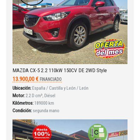
MAZDA CX-5 2.2 110kW 150CV DE 2WD Style
13.900,00 €
FINANCIADO
Ubicación:
España / Castilla y León / León
Motor:
2.2 D cm³, Diésel
Kilómetros:
189000 km
Condición:
segunda mano