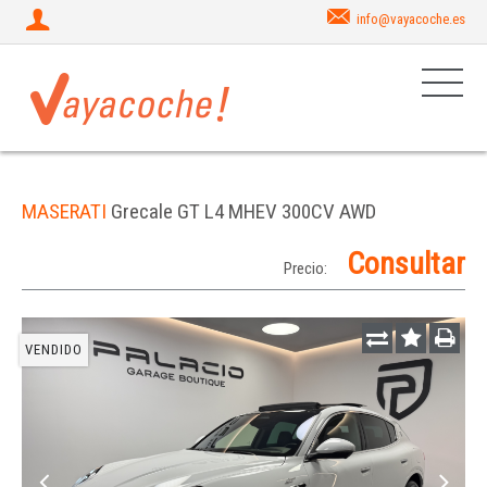
info@vayacoche.es
MASERATI
Grecale GT L4 MHEV 300CV AWD
Consultar
Precio:
VENDIDO