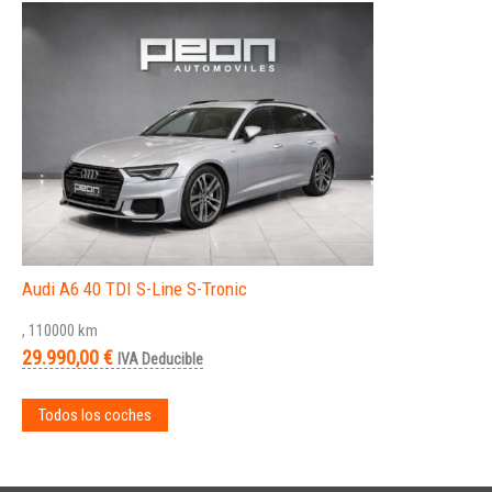
Audi A6 40 TDI S-Line S-Tronic
, 110000 km
29.990,00 €
IVA Deducible
Todos los coches