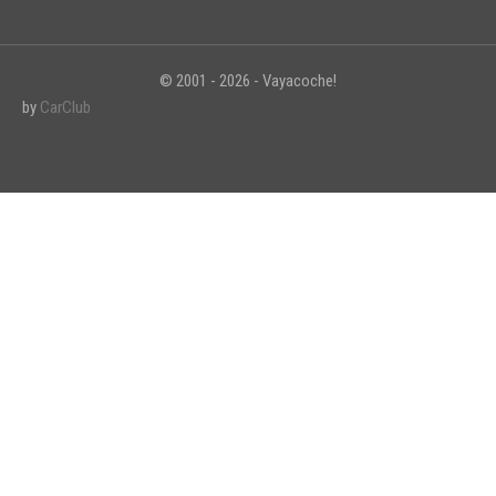
© 2001 - 2026 - Vayacoche!
by
CarClub