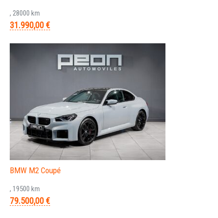
, 28000 km
31.990,00 €
BMW M2 Coupé
, 19500 km
79.500,00 €