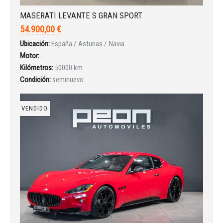
MASERATI LEVANTE S GRAN SPORT
54.900,00 €
Ubicación:
España / Asturias / Navia
Motor:
-
Kilómetros:
50000 km
Condición:
seminuevo
VENDIDO