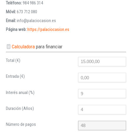
Teléfono:
984 986 314
Móvil:
673 712 080
Email:
info@palaciocasion.es
Página web:
https://palaciocasion.es
Calculadora
para financiar
Total (€)
Entrada (€)
Interés anual (%)
Duración (Años)
Número de pagos