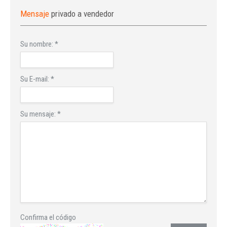
Mensaje
privado a vendedor
Su nombre:
*
Su E-mail:
*
Su mensaje:
*
Confirma el código