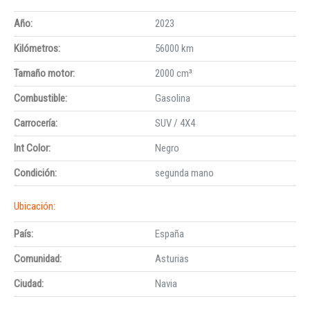
Año:
2023
Kilómetros:
56000 km
Tamaño motor:
2000 cm³
Combustible:
Gasolina
Carrocería:
SUV / 4X4
Int Color:
Negro
Condición:
segunda mano
Ubicación:
País:
España
Comunidad:
Asturias
Ciudad:
Navia