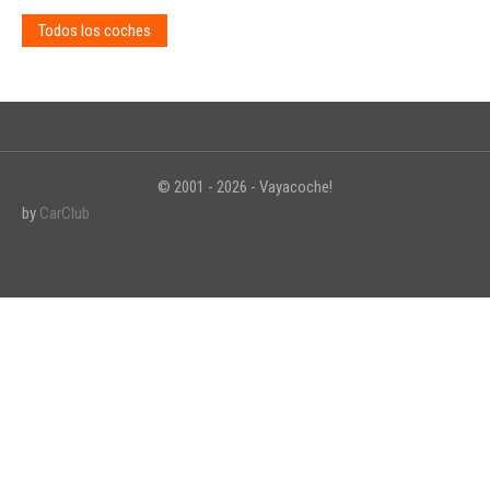
Todos los coches
© 2001 - 2026 - Vayacoche!
by
CarClub