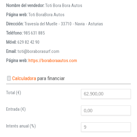
Nombre del vendedor:
Toti Bora Bora Autos
Página web:
Toti BoraBora Autos
Dirección:
Travesía del Muelle - 33710 - Navia - Asturias
Teléfono:
985 631 885
Móvil:
629 82 42 90
Email:
toti@boraborasurf.com
Página web:
https://boraboraautos.com
Calculadora
para financiar
Total (€)
Entrada (€)
Interés anual (%)