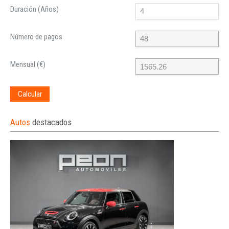
Duración (Años)
Número de pagos
Mensual (€)
Calcular
Autos
destacados