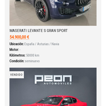
MASERATI LEVANTE S GRAN SPORT
54.900,00 €
Ubicación:
España / Asturias / Navia
Motor:
-
Kilómetros:
50000 km
Condición:
seminuevo
VENDIDO