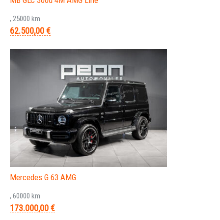
, 25000 km
62.500,00 €
Mercedes G 63 AMG
, 60000 km
173.000,00 €