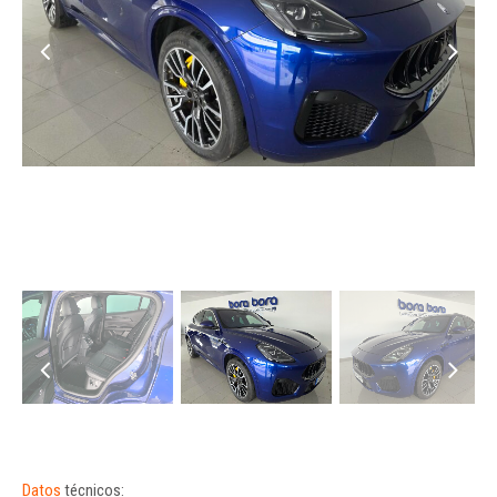
Datos
técnicos: