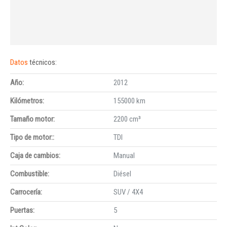
Datos
técnicos:
Año:
2012
Kilómetros:
155000 km
Tamaño motor:
2200 cm³
Tipo de motor::
TDI
Caja de cambios:
Manual
Combustible:
Diésel
Carrocería:
SUV / 4X4
Puertas:
5