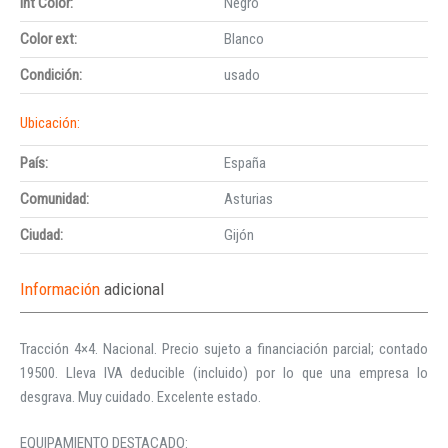
Int Color:
Negro
Color ext:
Blanco
Condición:
usado
Ubicación:
País:
España
Comunidad:
Asturias
Ciudad:
Gijón
Información
adicional
Tracción 4×4. Nacional. Precio sujeto a financiación parcial; contado
19500. Lleva IVA deducible (incluido) por lo que una empresa lo
desgrava. Muy cuidado. Excelente estado.
EQUIPAMIENTO DESTACADO: