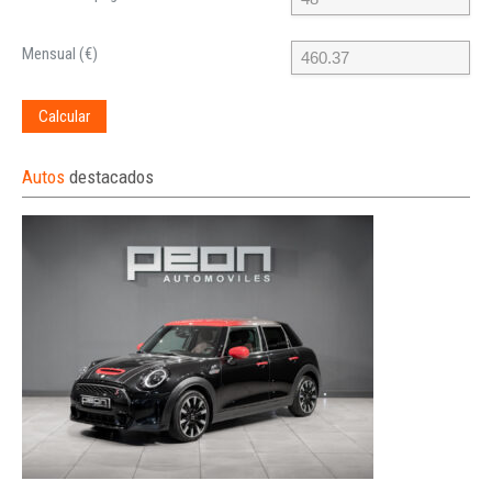
Mensual (€)
Calcular
Autos
destacados