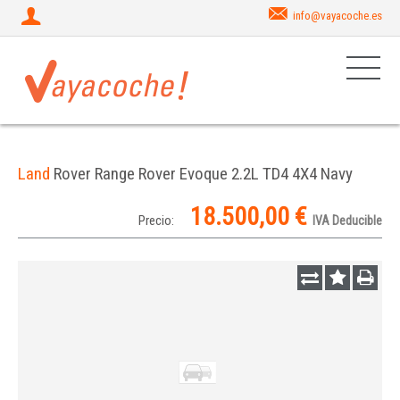
info@vayacoche.es
Land
Rover Range Rover Evoque 2.2L TD4 4X4 Navy
18.500,00 €
Precio:
IVA Deducible