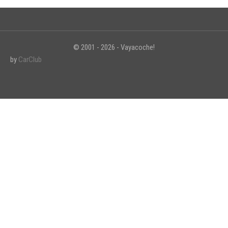
© 2001 - 2026 - Vayacoche!
by
CarClub