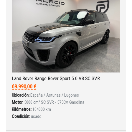
Land Rover Range Rover Sport 5.0 V8 SC SVR
69.990,00 €
Ubicación:
España / Asturias / Lugones
Motor:
5000 cm³ SC SVR - 575Cv, Gasolina
Kilómetros:
104000 km
Condición:
usado