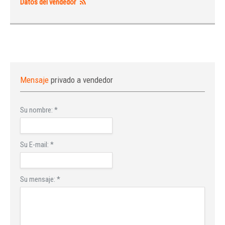
Datos del vendedor
Mensaje
privado a vendedor
Su nombre:
*
Su E-mail:
*
Su mensaje:
*