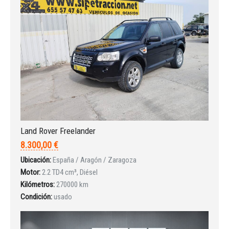
Land Rover Freelander
8.300,00 €
Ubicación:
España / Aragón / Zaragoza
Iniciar sesión
Motor:
2.2 TD4 cm³, Diésel
Kilómetros:
270000 km
Condición:
usado