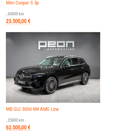
Mini Cooper S 5p
, 60000 km
25.500,00 €
MB GLC 300d 4M AMG Line
, 25000 km
62.500,00 €