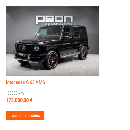
Mercedes G 63 AMG
, 60000 km
173.000,00 €
Todos los coches