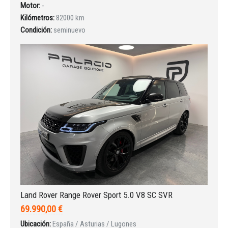
Motor:
-
Kilómetros:
82000 km
Condición:
seminuevo
Land Rover Range Rover Sport 5.0 V8 SC SVR
69.990,00 €
Ubicación:
España / Asturias / Lugones