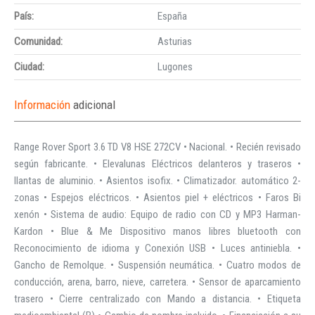
País:
España
Comunidad:
Asturias
Ciudad:
Lugones
Información
adicional
Range Rover Sport 3.6 TD V8 HSE 272CV • Nacional. • Recién revisado
según fabricante. • Elevalunas Eléctricos delanteros y traseros •
llantas de aluminio. • Asientos isofix. • Climatizador. automático 2-
zonas • Espejos eléctricos. • Asientos piel + eléctricos • Faros Bi
xenón • Sistema de audio: Equipo de radio con CD y MP3 Harman-
Kardon • Blue & Me Dispositivo manos libres bluetooth con
Reconocimiento de idioma y Conexión USB • Luces antiniebla. •
Gancho de Remolque. • Suspensión neumática. • Cuatro modos de
conducción, arena, barro, nieve, carretera. • Sensor de aparcamiento
trasero • Cierre centralizado con Mando a distancia. • Etiqueta