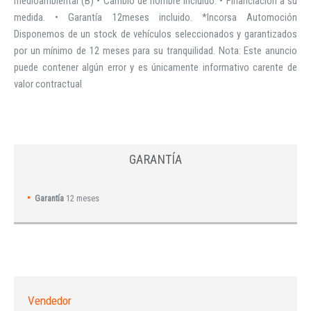
medioambiental (B) • Cambio de nombre incluido. • Financiación a su
medida. • Garantía 12meses incluido. *Incorsa Automoción
Disponemos de un stock de vehículos seleccionados y garantizados
por un mínimo de 12 meses para su tranquilidad. Nota: Este anuncio
puede contener algún error y es únicamente informativo carente de
valor contractual
GARANTÍA
Garantía
12 meses
Vendedor