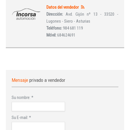
Datos del vendedor
Dirección:
Avd. Gijón nº 13 - 33520 -
Lugones - Siero - Asturias
Teléfono:
984 681 119
Móvil:
684624691
Mensaje
privado a vendedor
Su nombre:
*
Su E-mail:
*