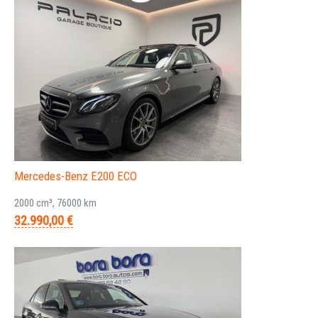
Mercedes-Benz E200 ECO
2000 cm³, 76000 km
32.990,00 €