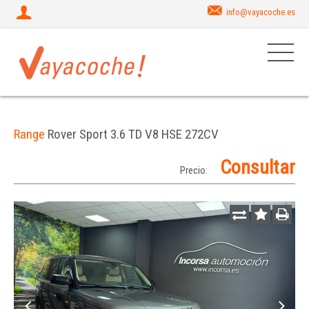
info@vayacoche.es
Range
Rover Sport 3.6 TD V8 HSE 272CV
Consultar
Precio: