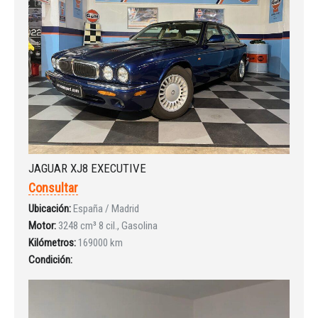
Iniciar sesión
JAGUAR XJ8 EXECUTIVE
Consultar
Ubicación:
España / Madrid
Motor:
3248 cm³ 8 cil., Gasolina
Kilómetros:
169000 km
Condición:
INICIAR SESIÓN