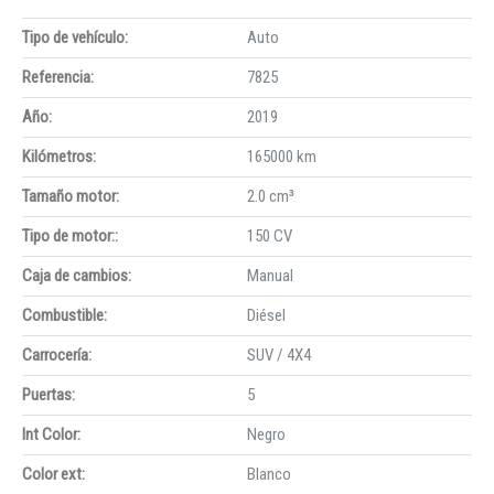
Tipo de vehículo:
Auto
Referencia:
7825
Año:
2019
Kilómetros:
165000 km
Tamaño motor:
2.0 cm³
Tipo de motor::
150 CV
Caja de cambios:
Manual
Combustible:
Diésel
Carrocería:
SUV / 4X4
Puertas:
5
Int Color:
Negro
Color ext:
Blanco