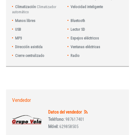
Climatización
Climatizador
Velocidad inteligente
automático
Manos libres
Bluetooth
USB
Lector SD
MP3
Espejos eléctricos
Dirección asistida
Ventanas eléctricas
Cierre centralizado
Radio
Vendedor
Datos del vendedor
Teléfono:
987617401
Móvil:
629858505