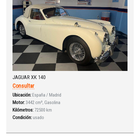
JAGUAR XK 140
Consultar
Ubicación:
España / Madrid
Motor:
3442 cm³, Gasolina
Kilómetros:
72500 km
Condición:
usado