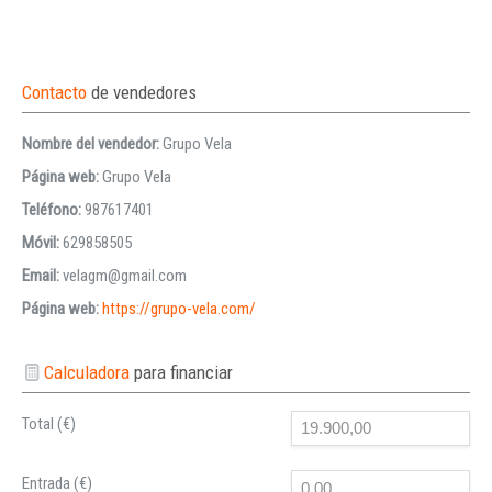
Contacto
de vendedores
Nombre del vendedor:
Grupo Vela
Página web:
Grupo Vela
Teléfono:
987617401
Móvil:
629858505
Email:
velagm@gmail.com
Página web:
https://grupo-vela.com/
Calculadora
para financiar
Total (€)
Entrada (€)