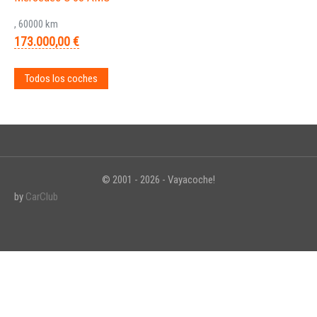
, 60000 km
173.000,00 €
Todos los coches
© 2001 - 2026 - Vayacoche!
by
CarClub