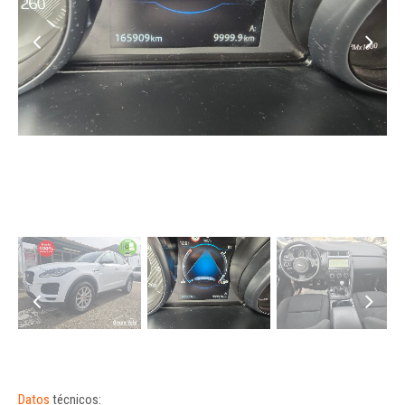
Datos
técnicos: