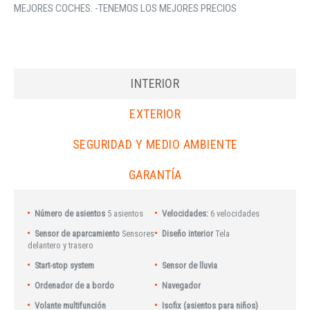
MEJORES COCHES. -TENEMOS LOS MEJORES PRECIOS
INTERIOR
EXTERIOR
SEGURIDAD Y MEDIO AMBIENTE
GARANTÍA
Número de asientos
5 asientos
Velocidades:
6 velocidades
Sensor de aparcamiento
Sensores
Diseño interior
Tela
delantero y trasero
Start-stop system
Sensor de lluvia
Ordenador de a bordo
Navegador
Volante multifunción
Isofix (asientos para niños)