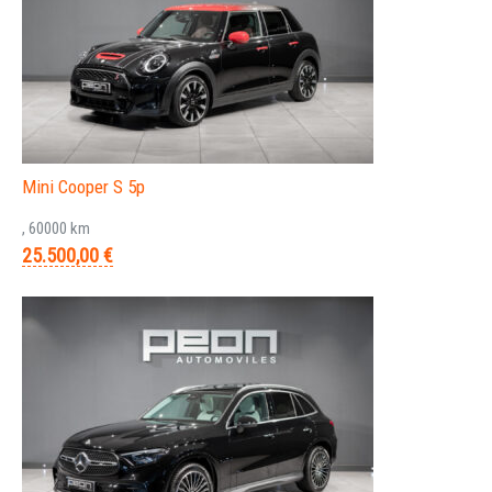
Mini Cooper S 5p
, 60000 km
25.500,00 €