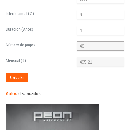
Interés anual (%)
Duración (Años)
Número de pagos
Mensual (€)
Calcular
Autos
destacados