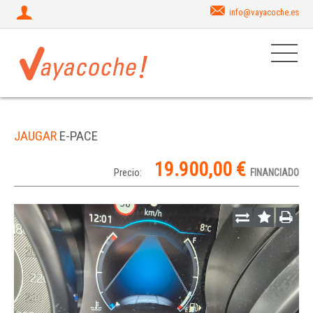
info@vayacoche.es
JAUGAR
E-PACE
19.900,00 €
Precio:
FINANCIADO