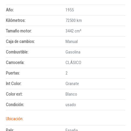
Año:
1955
Kilómetros:
72500 km
Tamaño motor:
3442 cm³
Caja de cambios:
Manual
Combustible:
Gasolina
Carrocería:
CLÁSICO
Puertas:
2
Int Color:
Granate
Color ext:
Blanco
Condición:
usado
Ubicación:
País:
España