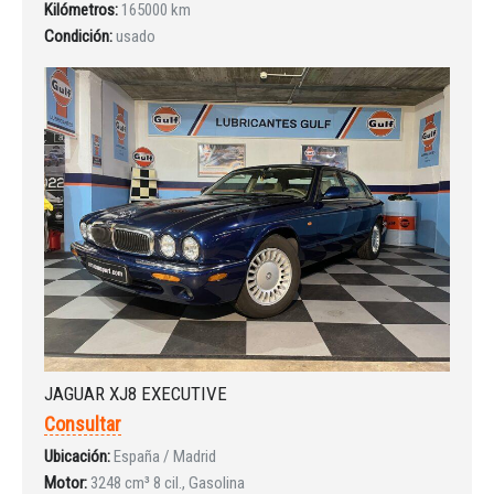
Kilómetros:
165000 km
Condición:
usado
Iniciar sesión
JAGUAR XJ8 EXECUTIVE
Consultar
Ubicación:
España / Madrid
Motor:
3248 cm³ 8 cil., Gasolina