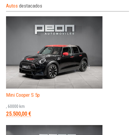
Autos
destacados
Mini Cooper S 5p
, 60000 km
25.500,00 €