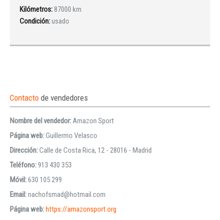
Kilómetros:
87000 km
Condición:
usado
Contacto
de vendedores
Nombre del vendedor:
Amazon Sport
Página web:
Guillermo Velasco
Dirección:
Calle de Costa Rica, 12 - 28016 - Madrid
Teléfono:
913 430 353
Móvil:
630 105 299
Email:
nachofsmad@hotmail.com
Página web:
https://amazonsport.org