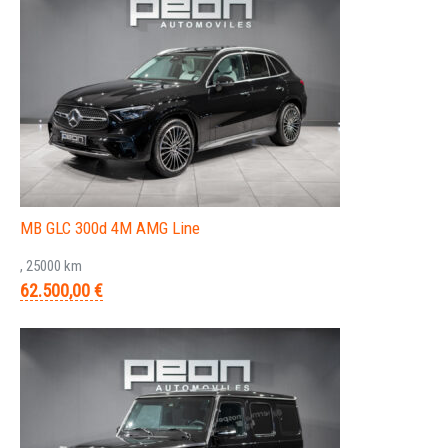
MB GLC 300d 4M AMG Line
, 25000 km
62.500,00 €