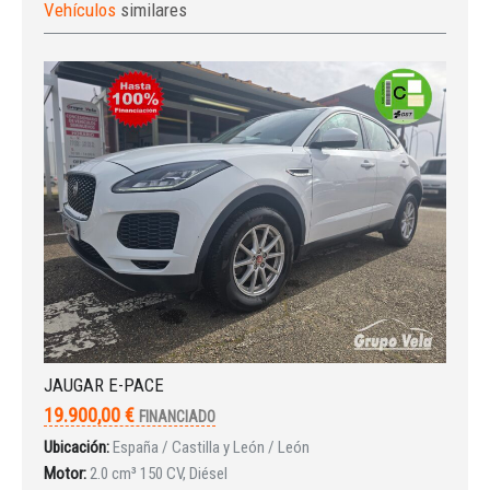
Vehículos
similares
JAUGAR E-PACE
19.900,00 €
FINANCIADO
Ubicación:
España / Castilla y León / León
Motor:
2.0 cm³ 150 CV, Diésel