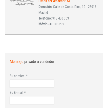
Datos del vendedor
Dirección:
Calle de Costa Rica, 12 - 28016 -
Madrid
Teléfono:
913 430 353
Móvil:
630 105 299
Mensaje
privado a vendedor
Su nombre:
*
Su E-mail:
*