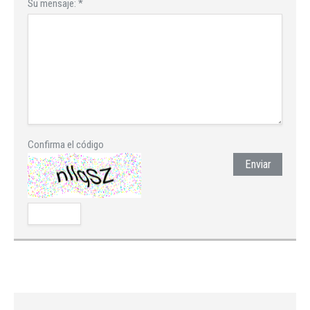
Su mensaje:
*
Confirma el código
Enviar