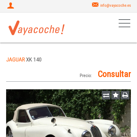
info@vayacoche.es
JAGUAR
XK 140
Consultar
Precio: