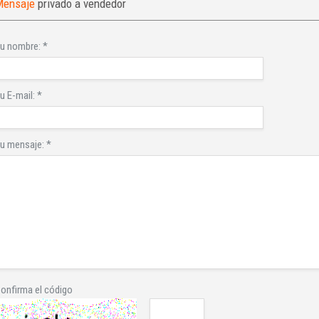
Mensaje
privado a vendedor
u nombre:
*
u E-mail:
*
u mensaje:
*
onfirma el código