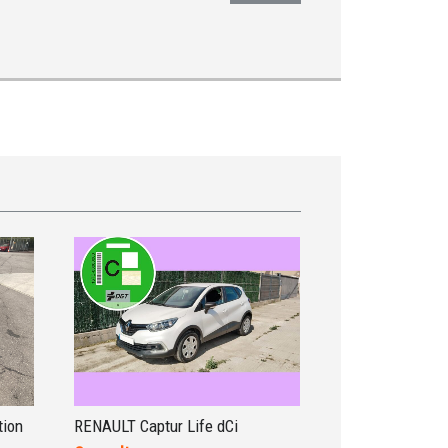
tion
RENAULT Captur Life dCi