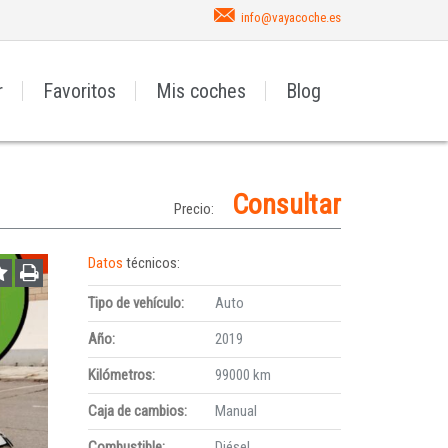
info@vayacoche.es
r
Favoritos
Mis coches
Blog
Consultar
Precio:
Datos
técnicos:
Tipo de vehículo:
Auto
Año:
2019
Kilómetros:
99000 km
Caja de cambios:
Manual
Combustible:
Diésel