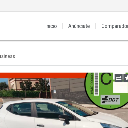
Inicio
Anúnciate
Comparado
usiness