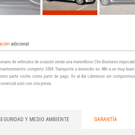
ación
adicional
nario de vehículos de ocasión vende una maravilloso Clio Business impecable
 mantenimiento completo 350€ Transporte a domicilio en 48h a un muy bue
omo parte coche como parte de pago. Itv al día Llámenos sin compromiso 
comercial solo con cita previa.
SEGURIDAD Y MEDIO AMBIENTE
GARANTÍA