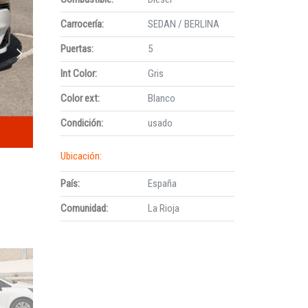
Carrocería:
SEDAN / BERLINA
Puertas:
5
Int Color:
Gris
Color ext:
Blanco
Condición:
usado
Ubicación:
País:
España
Comunidad:
La Rioja