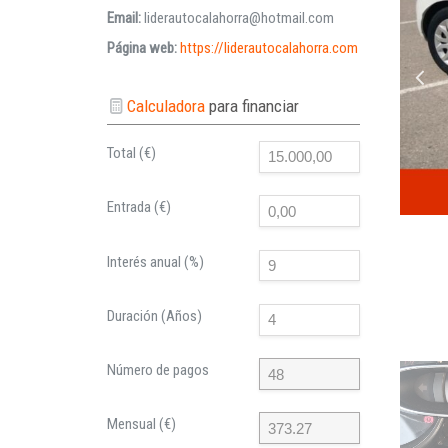
Email:
liderautocalahorra@hotmail.com
Página web:
https://liderautocalahorra.com
Calculadora
para financiar
Total (€)
Entrada (€)
Interés anual (%)
Duración (Años)
Número de pagos
Mensual (€)