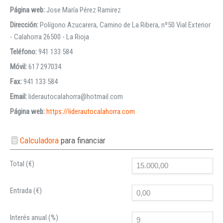
Página web:
Jose María Pérez Ramirez
Dirección:
Polígono Azucarera, Camino de La Ribera, nº50 Vial Exterior
- Calahorra 26500 - La Rioja
Teléfono:
941 133 584
Móvil:
617 297034
Fax:
941 133 584
Email:
liderautocalahorra@hotmail.com
Página web:
https://liderautocalahorra.com
Calculadora
para financiar
Total (€)
Entrada (€)
Interés anual (%)