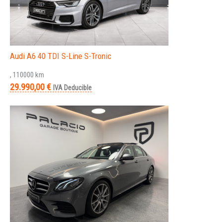
Audi A6 40 TDI S-Line S-Tronic
, 110000 km
29.990,00 €
IVA Deducible