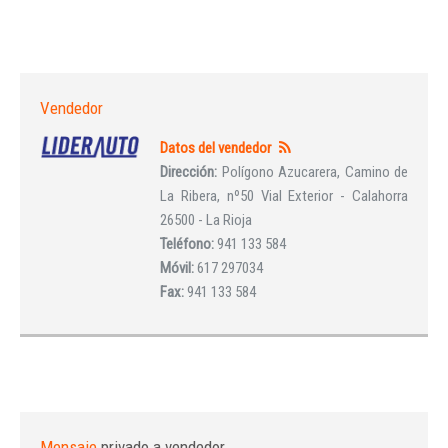
Vendedor
Datos del vendedor
Dirección:
Polígono Azucarera, Camino de
La Ribera, nº50 Vial Exterior - Calahorra
26500 - La Rioja
Teléfono:
941 133 584
Móvil:
617 297034
Fax:
941 133 584
Mensaje
privado a vendedor