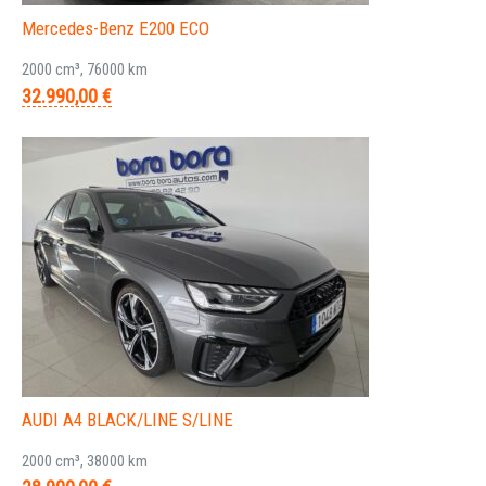
Mercedes-Benz E200 ECO
2000 cm³, 76000 km
32.990,00 €
AUDI A4 BLACK/LINE S/LINE
2000 cm³, 38000 km