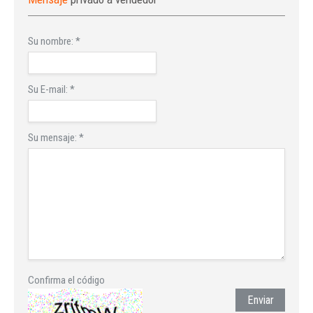
Su nombre:
*
Su E-mail:
*
Su mensaje:
*
Confirma el código
Enviar