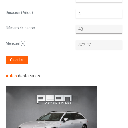
Duración (Años)
Número de pagos
Mensual (€)
Calcular
Autos
destacados