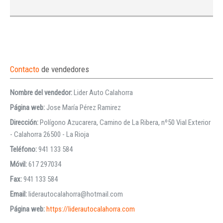
Contacto
de vendedores
Nombre del vendedor:
Lider Auto Calahorra
Página web:
Jose María Pérez Ramirez
Dirección:
Polígono Azucarera, Camino de La Ribera, nº50 Vial Exterior
- Calahorra 26500 - La Rioja
Teléfono:
941 133 584
Móvil:
617 297034
Fax:
941 133 584
Email:
liderautocalahorra@hotmail.com
Página web:
https://liderautocalahorra.com