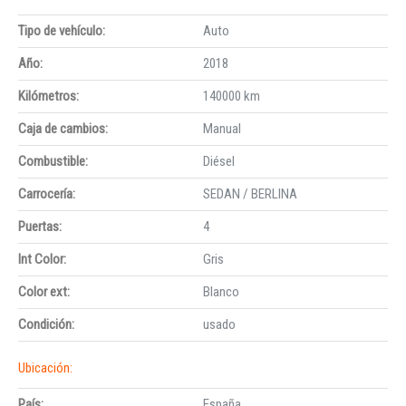
Tipo de vehículo:
Auto
Año:
2018
Kilómetros:
140000 km
Caja de cambios:
Manual
Combustible:
Diésel
Carrocería:
SEDAN / BERLINA
Puertas:
4
Int Color:
Gris
Color ext:
Blanco
Condición:
usado
Ubicación:
País:
España