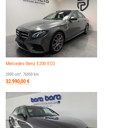
Mercedes-Benz E200 ECO
2000 cm³, 76000 km
32.990,00 €