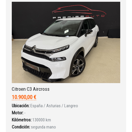
Citroen C3 Aircross
10.900,00 €
Ubicación:
España / Asturias / Langreo
Motor:
-
Kilómetros:
130000 km
Condición:
segunda mano