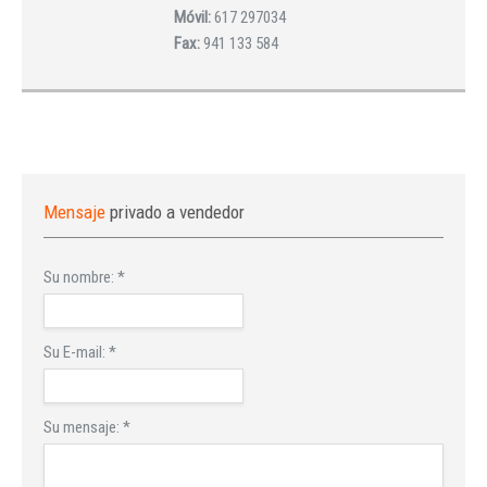
Móvil:
617 297034
Fax:
941 133 584
Mensaje
privado a vendedor
Su nombre:
*
Su E-mail:
*
Su mensaje:
*