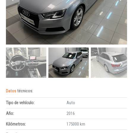
Datos
técnicos:
Tipo de vehículo:
Auto
Año:
2016
Kilómetros:
175000 km