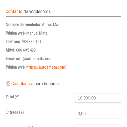
Contacto
de vendedores
Nombre del vendedor:
Autos Mata
Página web:
Manuel Mata
Teléfono:
984 884 151
Móvil:
606 695 499
Email:
info@autosmata.com
Página web:
https://autosmata.com/
Calculadora
para financiar
Total (€)
Entrada (€)