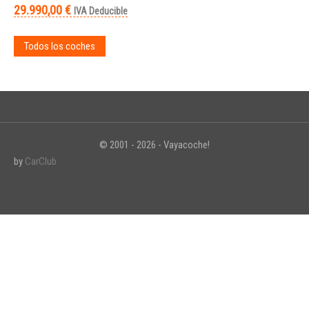
29.990,00 €
IVA Deducible
Todos los coches
© 2001 - 2026 - Vayacoche!
by
CarClub