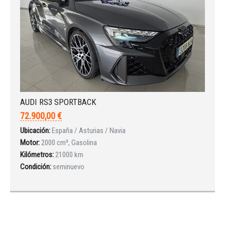
AUDI RS3 SPORTBACK
72.900,00 €
Ubicación:
España / Asturias / Navia
Motor:
2000 cm³, Gasolina
Kilómetros:
21000 km
Condición:
seminuevo