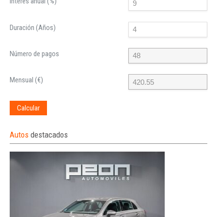
Interés anual (%)
Duración (Años)
Número de pagos
Mensual (€)
Calcular
Autos
destacados