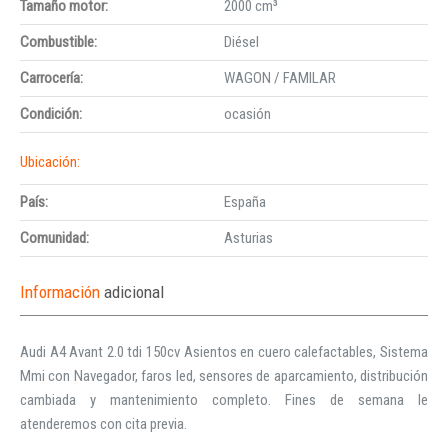
Tamaño motor:
2000 cm³
Combustible:
Diésel
Carrocería:
WAGON / FAMILAR
Condición:
ocasión
Ubicación:
País:
España
Comunidad:
Asturias
Información
adicional
Audi A4 Avant 2.0 tdi 150cv Asientos en cuero calefactables, Sistema
Mmi con Navegador, faros led, sensores de aparcamiento, distribución
cambiada y mantenimiento completo. Fines de semana le
atenderemos con cita previa.