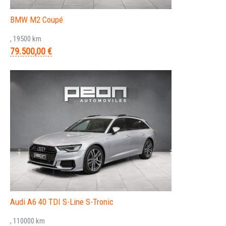
BMW M2 Coupé
, 19500 km
79.500,00 €
Audi A6 40 TDI S-Line S-Tronic
, 110000 km