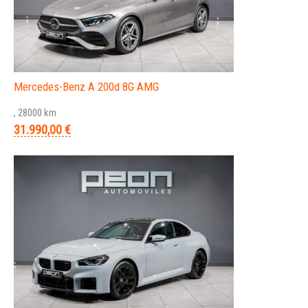
Mercedes-Benz A 200d 8G AMG
, 28000 km
31.990,00 €