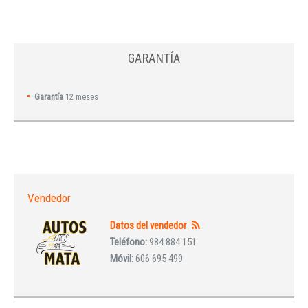
GARANTÍA
Garantía
12 meses
Vendedor
Datos del vendedor
Teléfono:
984 884 151
Móvil:
606 695 499