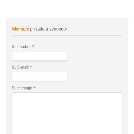
Mensaje
privado a vendedor
Su nombre:
*
Su E-mail:
*
Su mensaje:
*