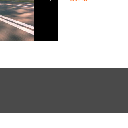
INICIAR SESIÓN
¿Ha olvidado la contraseña?