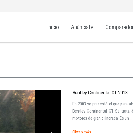
Inicio
Anúnciate
Comparado
Bentley Continental GT 2018
En 2003 se presentó el que para al
Bentley Continental GT. Se trata 
Iniciar sesión
motores de gran cilindrada. Es un ...
Obtén más