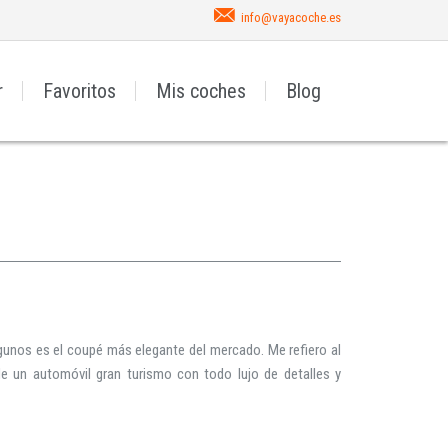
info@vayacoche.es
r
Favoritos
Mis coches
Blog
gunos es el coupé más elegante del mercado. Me refiero al
de un automóvil gran turismo con todo lujo de detalles y