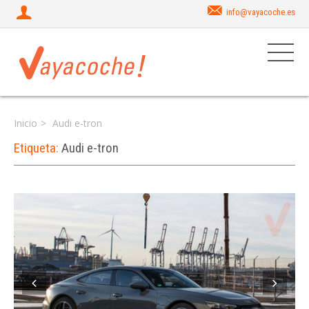
info@vayacoche.es
Inicio
Audi e-tron
Etiqueta:
Audi e-tron
Iniciar sesión