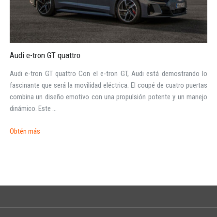
Audi e-tron GT quattro
INICIAR SESIÓN
Audi e-tron GT quattro Con el e-tron GT, Audi está demostrando lo
fascinante que será la movilidad eléctrica. El coupé de cuatro puertas
combina un diseño emotivo con una propulsión potente y un manejo
¿Ha olvidado la contraseña?
dinámico. Este ...
Obtén más