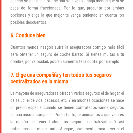
cuando se paga la cuota de una sola vez se paga menos que si se
paga de forma fraccionada. Por lo que, pregunta por ambas
opciones y elige la que mejor te venga teniendo en cuenta los
posibles descuentos.
6. Conduce bien
Cuantos menos riesgos sufra la aseguradora contigo más fácil
será obtener un seguro de coche barato. Si tienes multas a tu
nombre, por velocidad, podrán aumentarte la cuota; por ejemplo.
7. Elige una compañía y ten todos tus seguros
centralizados en la misma
La mayoría de aseguradoras ofrecen varios seguros: el de hogar, el
de salud, el de vida, decesos, etc. Y en muchas ocasiones se hace
un precio especial cuando se tienen contratados varios seguros
en una misma compañía. Por lo tanto, te animamos a que valores
la opción de tener todos tus seguros centralizados. Y así
obtendrás una mejor tarifa. Aunque, obviamente, mira a ver si el