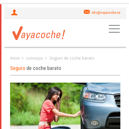
info@vayacoche.es
Inicio
consejos
Seguro de coche barato
Seguro
de coche barato