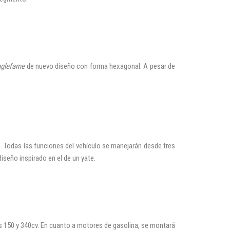
nglefame
de nuevo diseño con forma hexagonal. A pesar de
a. Todas las funciones del vehículo se manejarán desde tres
iseño inspirado en el de un yate.
s 150 y 340cv. En cuanto a motores de gasolina, se montará