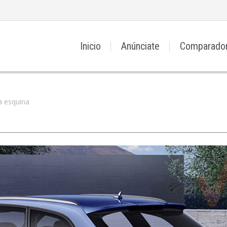
Inicio
Anúnciate
Comparado
la esquina