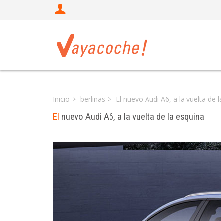
Inicio
berlinas
El nuevo Audi A6, a la vuelta de 
El
nuevo Audi A6, a la vuelta de la esquina