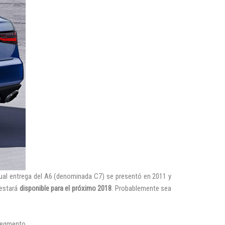
ual entrega del A6 (denominada C7) se presentó en 2011 y
 estará
disponible para el próximo 2018
. Probablemente sea
 segmento.