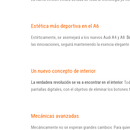
Estética más deportiva en el A6
Estéticamente, se asemejará a los nuevos Audi A4 y A8.
S
las innovaciones, seguirá manteniendo la esencia elegante q
Un nuevo concepto de interior
La verdadera revolución se va a encontrar en el interior
. To
pantallas digitales, con el objetivo de eliminar los botones
Mecánicas avanzadas
Mecánicamente no se esperan grandes cambios. Para quien