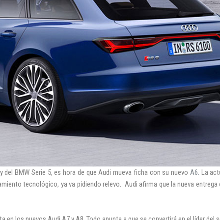
y del BMW Serie 5, es hora de que Audi mueva ficha con su nuevo
A6.
La act
amiento tecnológico, ya va pidiendo relevo. Audi afirma que la nueva entrega
Iniciar sesión
ta en los nuevos Audi A7 y A8. Todo apunta a que se convertirá en el líder del