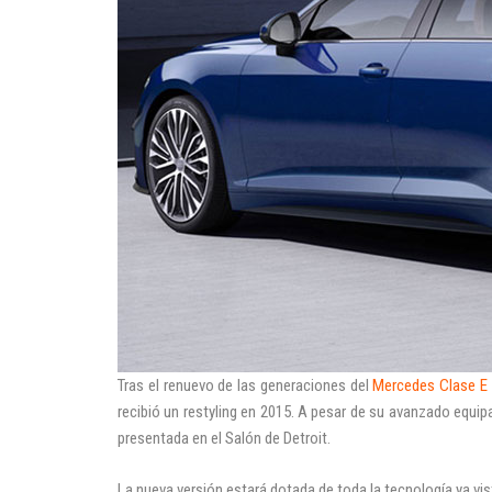
Tras el renuevo de las generaciones del
Mercedes Clase E
recibió un restyling en 2015. A pesar de su avanzado equip
presentada en el Salón de Detroit.
La nueva versión estará dotada de toda la tecnología ya vis