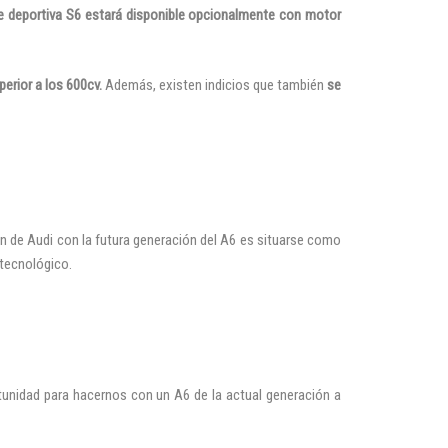
te deportiva S6 estará disponible opcionalmente con motor
erior a los 600cv.
Además, existen indicios que también
se
n de Audi con la futura generación del A6 es situarse como
 tecnológico.
nidad para hacernos con un A6 de la actual generación a