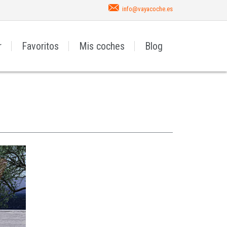
info@vayacoche.es
r
Favoritos
Mis coches
Blog