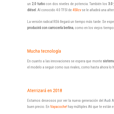
un
2.0 turbo
con dos niveles de potencia. También los
3.0 
diésel
. Al conocido 4.0 TFSI de
450cv
se le añadirá una alte
La versión radical RS6 llegará un tiempo más tarde. Se es
producirá con carrocería berlina
, como en los viejos tiempo
Mucha tecnología
En cuanto a las innovaciones se espera que monte
sistema
el modelo a seguir como sus rivales, como hasta ahora lo 
Aterrizará en 2018
Estamos deseosos por ver la nueva generación del
Audi 
buen precio. En
Vayacoche!
hay múltiples A6 que te están 