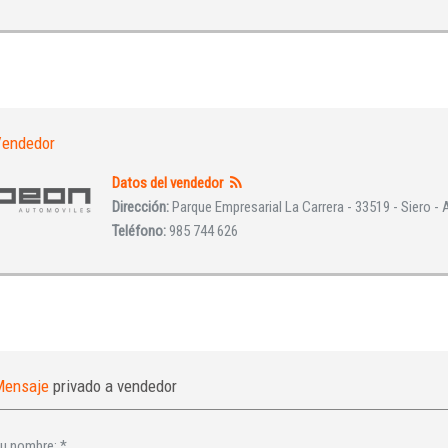
endedor
Datos del vendedor
Dirección:
Parque Empresarial La Carrera - 33519 - Siero - 
Teléfono:
985 744 626
Mensaje
privado a vendedor
u nombre:
*