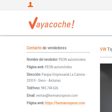
Contacto
de vendedores
VW
Ti
Nombre del vendedor:
PEON automóviles
Página web:
PEON automóviles
Dirección:
Parque Empresarial La Carrera -
33519 - Siero - Asturias
Teléfono:
985 744 626
Email:
ventas@hermanospeon.com
Página web:
https://hermanospeon.com