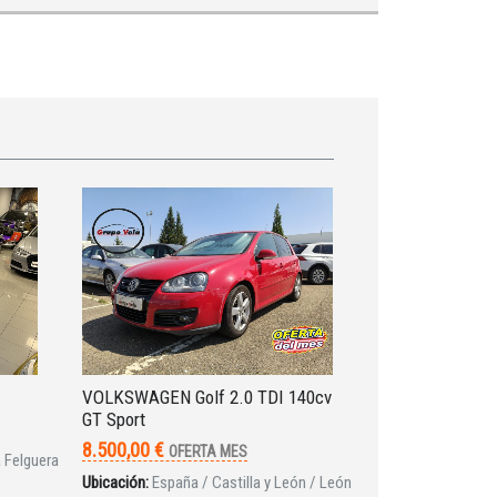
VOLKSWAGEN Golf 2.0 TDI 140cv
GT Sport
8.500,00 €
OFERTA MES
a Felguera
Ubicación:
España / Castilla y León / León