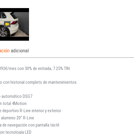
ación
adicional
392€/mes con 30% de entrada, 7.25% TIN
lo con historial completo de mantenimientos
 automático DSG7
n total 4Motion
 deportivo R-Line interior y exterior
 aluminio 20” R-Line
 de navegación con pantalla táctil
con tecnología LED