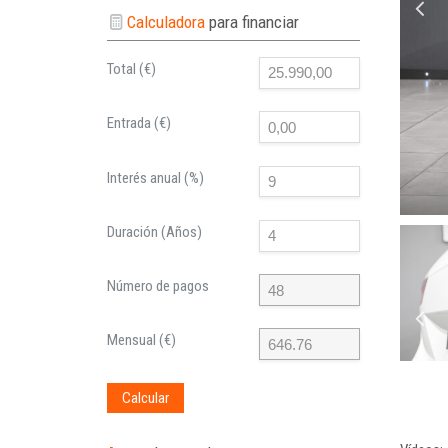
Calculadora
para financiar
Total (€)
Entrada (€)
Interés anual (%)
Duración (Años)
Número de pagos
Mensual (€)
Calcular