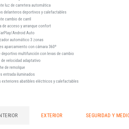
te luz de carretera automática
s delanteros deportivos y calefactables
te cambio de carril
a de acceso y arranque confort
CarPlay/Android Auto
izador automático 3 zonas
es aparcamiento con cámara 360º
 deportivo multifunción con levas de cambio
 de velocidad adaptativo
he de remolque
s entrada iluminados
 exteriores abatibles eléctricos y calefactables
INTERIOR
EXTERIOR
SEGURIDAD Y MEDI