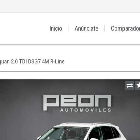
Inicio
Anúnciate
Comparado
guan 2.0 TDI DSG7 4M R-Line