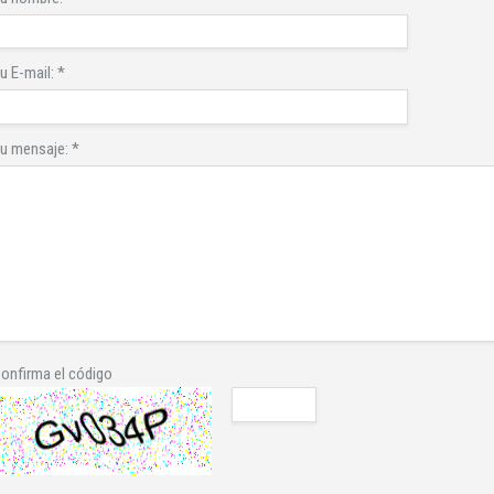
u E-mail:
*
u mensaje:
*
onfirma el código