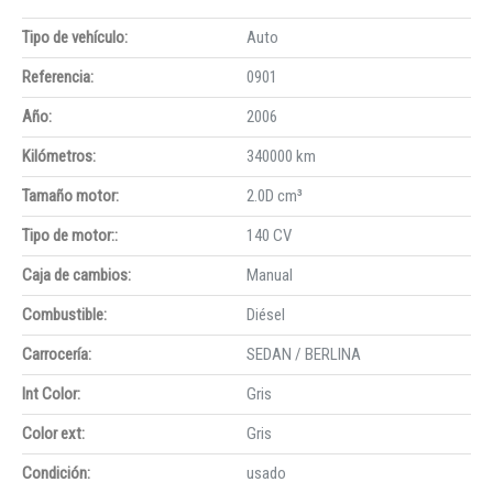
Tipo de vehículo:
Auto
Referencia:
0901
Año:
2006
Kilómetros:
340000 km
Tamaño motor:
2.0D cm³
Tipo de motor::
140 CV
Caja de cambios:
Manual
Combustible:
Diésel
Carrocería:
SEDAN / BERLINA
Int Color:
Gris
Color ext:
Gris
Condición:
usado