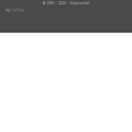
© 2001 - 2026 - Vayacoche!
by
CarClub