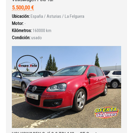
5.500,00 €
Ubicación:
España / Asturias / La Felguera
Motor:
-
Kilómetros:
160000 km
Condición:
usado