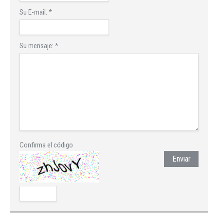
Su E-mail:
*
Su mensaje:
*
Confirma el código
Enviar