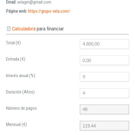
Email:
velagm@gmail.com
Página web:
https://grupo-vela.com/
Calculadora
para financiar
Total (€)
Entrada (€)
Interés anual (%)
Duración (Años)
Número de pagos
Mensual (€)