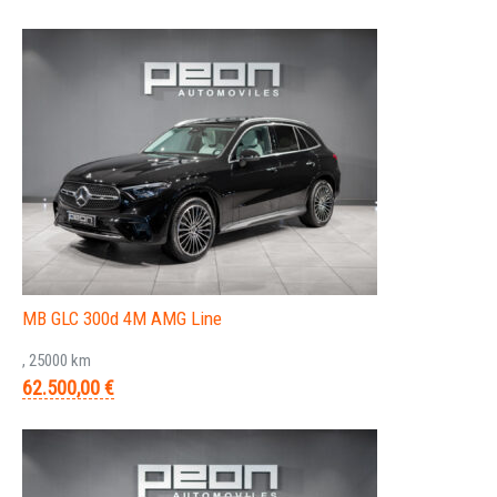
MB GLC 300d 4M AMG Line
, 25000 km
62.500,00 €