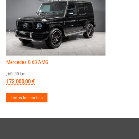
Mercedes G 63 AMG
, 60000 km
173.000,00 €
Todos los coches