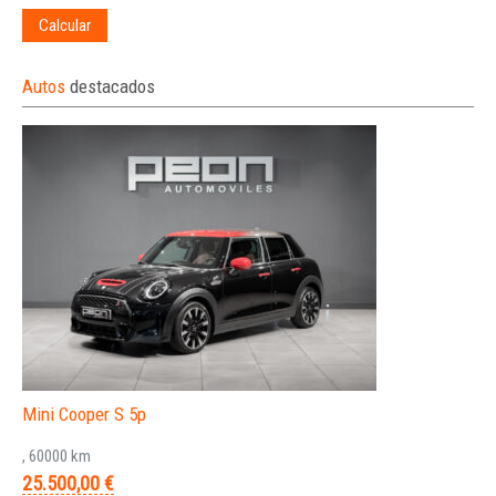
Calcular
Autos
destacados
Mini Cooper S 5p
, 60000 km
25.500,00 €