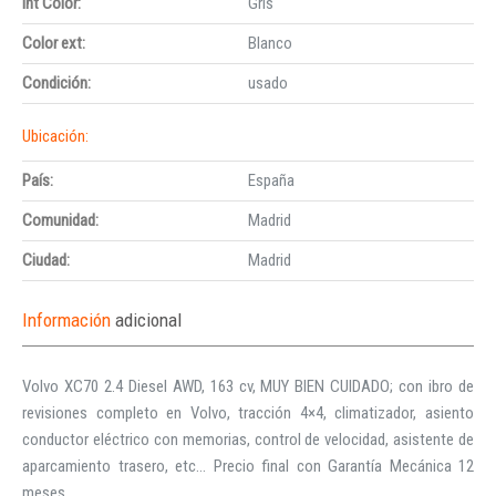
Int Color:
Gris
Color ext:
Blanco
Condición:
usado
Ubicación:
País:
España
Comunidad:
Madrid
Ciudad:
Madrid
Información
adicional
Volvo XC70 2.4 Diesel AWD, 163 cv, MUY BIEN CUIDADO; con ibro de
revisiones completo en Volvo, tracción 4×4, climatizador, asiento
conductor eléctrico con memorias, control de velocidad, asistente de
aparcamiento trasero, etc… Precio final con Garantía Mecánica 12
meses.