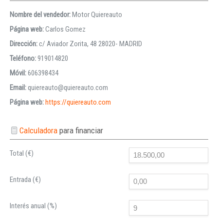
Nombre del vendedor:
Motor Quiereauto
Página web:
Carlos Gomez
Dirección:
c/ Aviador Zorita, 48 28020- MADRID
Teléfono:
919014820
Móvil:
606398434
Email:
quiereauto@quiereauto.com
Página web:
https://quiereauto.com
Calculadora
para financiar
Total (€)
Entrada (€)
Interés anual (%)