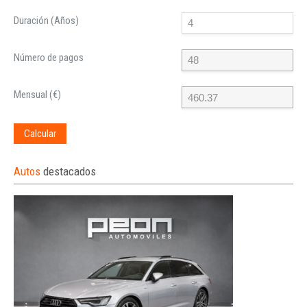
Duración (Años)
Número de pagos
Mensual (€)
Calcular
Autos
destacados