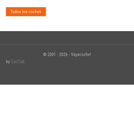
Todos los coches
© 2001 - 2026 - Vayacoche!
by
CarClub