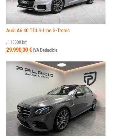
Audi A6 40 TDI S-Line S-Tronic
, 110000 km
29.990,00 €
IVA Deducible