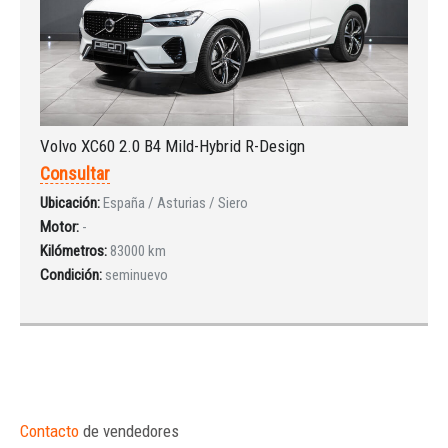
Volvo XC60 2.0 B4 Mild-Hybrid R-Design
Consultar
Ubicación:
España / Asturias / Siero
Motor:
-
Kilómetros:
83000 km
Condición:
seminuevo
Contacto
de vendedores