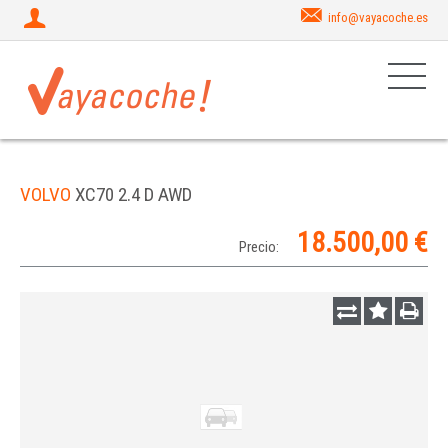
info@vayacoche.es
VOLVO
XC70 2.4 D AWD
18.500,00 €
Precio: