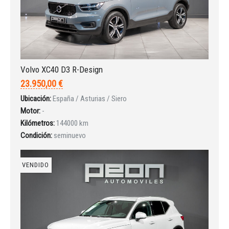
Volvo XC40 D3 R-Design
23.950,00 €
Ubicación:
España / Asturias / Siero
Motor:
-
Kilómetros:
144000 km
Condición:
seminuevo
VENDIDO
Iniciar sesión