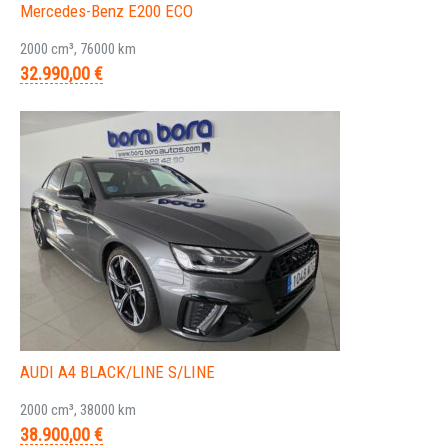
Mercedes-Benz E200 ECO
2000 cm³, 76000 km
32.990,00 €
AUDI A4 BLACK/LINE S/LINE
2000 cm³, 38000 km
38.900,00 €