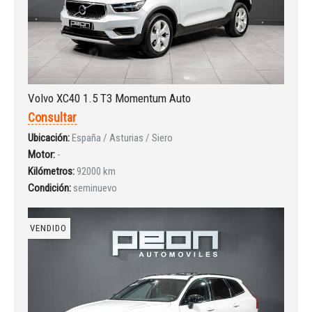
INICIAR SESIÓN
Volvo XC40 1.5 T3 Momentum Auto
¿Ha olvidado la contraseña?
Consultar
Ubicación:
España / Asturias / Siero
Motor:
-
Kilómetros:
92000 km
Condición:
seminuevo
VENDIDO