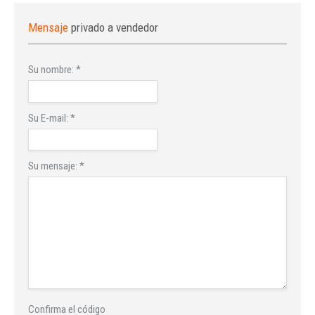
Mensaje
privado a vendedor
Su nombre:
*
Su E-mail:
*
Su mensaje:
*
Confirma el código