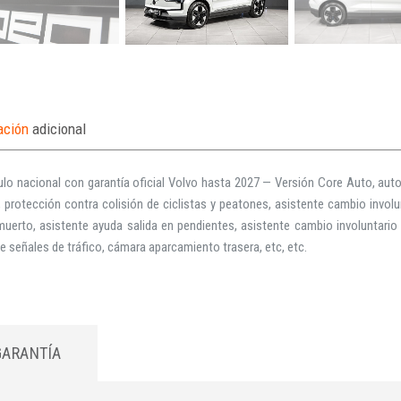
ación
adicional
ulo nacional con garantía oficial Volvo hasta 2027 — Versión Core Auto, au
a, protección contra colisión de ciclistas y peatones, asistente cambio involun
uerto, asistente ayuda salida en pendientes, asistente cambio involuntario d
e señales de tráfico, cámara aparcamiento trasera, etc, etc.
GARANTÍA