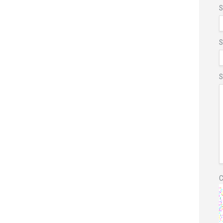
S
S
S
C