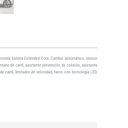
tonomía batería Extended Core, Cambio automático, sensor
tario de carril, asistente prevención de colisión, asistente
e carril, limitador de velocidad, faros con tecnología LED,