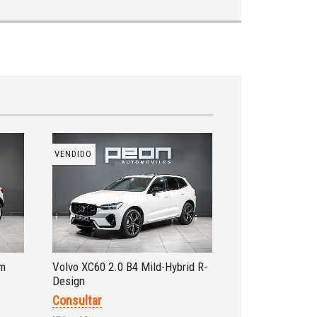
VENDIDO
um
Volvo XC60 2.0 B4 Mild-Hybrid R-
Design
Consultar