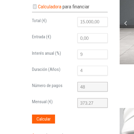
Calculadora
para financiar
Total (€)
Entrada (€)
Interés anual (%)
Duración (Años)
Número de pagos
Mensual (€)
Calcular