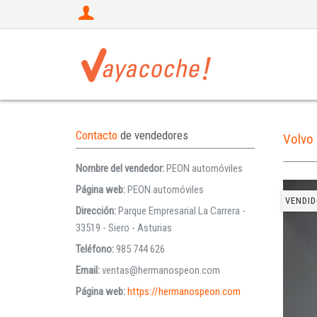
Contacto
de vendedores
Volvo
Nombre del vendedor:
PEON automóviles
Página web:
PEON automóviles
VENDID
Dirección:
Parque Empresarial La Carrera -
33519 - Siero - Asturias
Teléfono:
985 744 626
Email:
ventas@hermanospeon.com
Página web:
https://hermanospeon.com