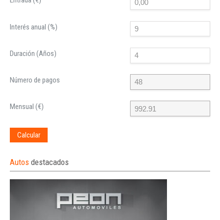
Entrada (€)
Interés anual (%)
Duración (Años)
Número de pagos
Mensual (€)
Calcular
Autos
destacados