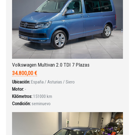
Iniciar sesión
Volkswagen Multivan 2.0 TDI 7 Plazas
34.800,00 €
Ubicación:
España / Asturias / Siero
Motor:
-
Kilómetros:
151000 km
Condición:
seminuevo
INICIAR SESIÓN