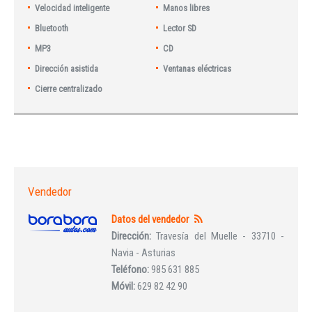
Velocidad inteligente
Manos libres
Bluetooth
Lector SD
MP3
CD
Dirección asistida
Ventanas eléctricas
Cierre centralizado
Vendedor
Datos del vendedor
Dirección:
Travesía del Muelle - 33710 -
Navia - Asturias
Teléfono:
985 631 885
Móvil:
629 82 42 90