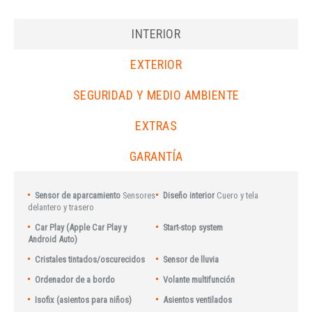
INTERIOR
EXTERIOR
SEGURIDAD Y MEDIO AMBIENTE
EXTRAS
GARANTÍA
Sensor de aparcamiento
Sensores
Diseño interior
Cuero y tela
delantero y trasero
Car Play (Apple Car Play y
Start-stop system
Android Auto)
Cristales tintados/oscurecidos
Sensor de lluvia
Ordenador de a bordo
Volante multifunción
Isofix (asientos para niños)
Asientos ventilados