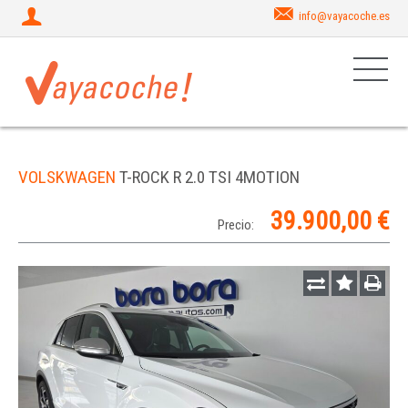
info@vayacoche.es
VOLSKWAGEN
T-ROCK R 2.0 TSI 4MOTION
39.900,00 €
Precio: