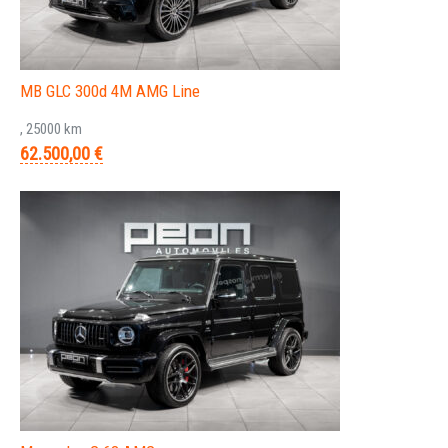
MB GLC 300d 4M AMG Line
, 25000 km
62.500,00 €