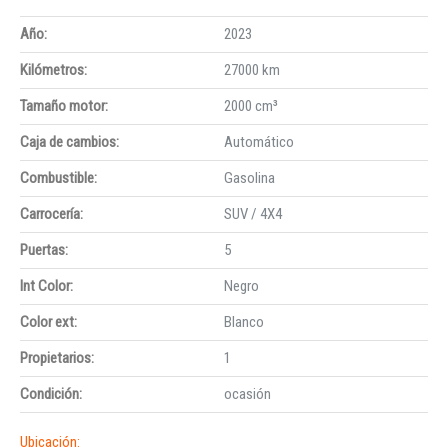
Año:
2023
Kilómetros:
27000 km
Tamaño motor:
2000 cm³
Caja de cambios:
Automático
Combustible:
Gasolina
Carrocería:
SUV / 4X4
Puertas:
5
Int Color:
Negro
Color ext:
Blanco
Propietarios:
1
Condición:
ocasión
Ubicación: