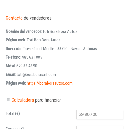
Contacto
de vendedores
Nombre del vendedor:
Toti Bora Bora Autos
Página web:
Toti BoraBora Autos
Dirección:
Travesía del Muelle - 33710 - Navia - Asturias
Teléfono:
985 631 885
Móvil:
629 82 42 90
Email:
toti@boraborasurf.com
Página web:
https://boraboraautos.com
Calculadora
para financiar
Total (€)