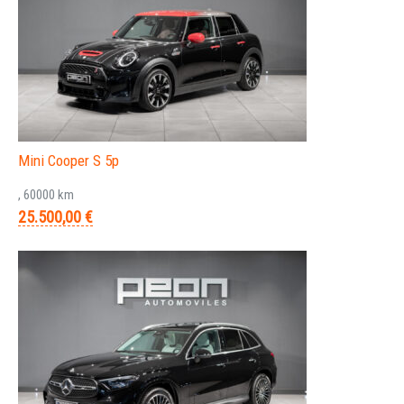
Mini Cooper S 5p
, 60000 km
25.500,00 €