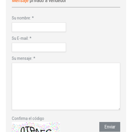
Mensaje
privado a vendedor
Su nombre:
*
Su E-mail:
*
Su mensaje:
*
Confirma el código
Enviar