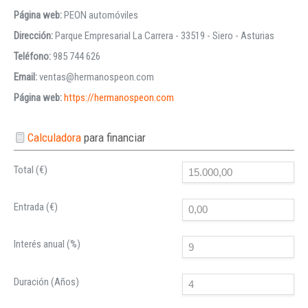
Página web:
PEON automóviles
Dirección:
Parque Empresarial La Carrera - 33519 - Siero - Asturias
Teléfono:
985 744 626
Email:
ventas@hermanospeon.com
Página web:
https://hermanospeon.com
Calculadora
para financiar
Total (€)
Entrada (€)
Interés anual (%)
Duración (Años)