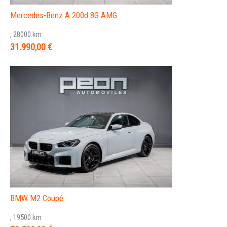
Mercedes-Benz A 200d 8G AMG
, 28000 km
31.990,00 €
BMW M2 Coupé
, 19500 km