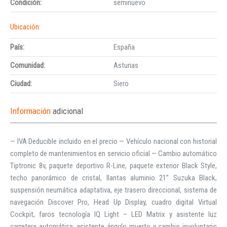
Condición:
seminuevo
Ubicación:
País:
España
Comunidad:
Asturias
Ciudad:
Siero
Información
adicional
— IVA Deducible incluido en el precio — Vehículo nacional con historial
completo de mantenimientos en servicio oficial — Cambio automático
Tiptronic 8v, paquete deportivo R-Line, paquete exterior Black Style,
techo panorámico de cristal, llantas aluminio 21” Suzuka Black,
suspensión neumática adaptativa, eje trasero direccional, sistema de
navegación Discover Pro, Head Up Display, cuadro digital Virtual
Cockpit, faros tecnología IQ Light – LED Matrix y asistente luz
carretera automática, asistente ángulo muerto y cambio involuntario