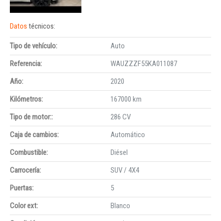
Datos
técnicos:
Tipo de vehículo:
Auto
Referencia:
WAUZZZF55KA011087
Año:
2020
Kilómetros:
167000 km
Tipo de motor::
286 CV
Caja de cambios:
Automático
Combustible:
Diésel
Carrocería:
SUV / 4X4
Puertas:
5
Color ext:
Blanco