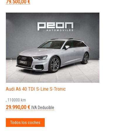
79.500,00 €
Audi A6 40 TDI S-Line S-Tronic
, 110000 km
29.990,00 €
IVA Deducible
Todos los coches