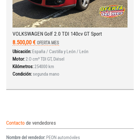
VOLKSWAGEN Golf 2.0 TDI 140cv GT Sport
8.500,00 €
OFERTA MES
Ubicación:
España / Castilla y León / León
Motor:
2.O cm³ TDI GT, Diésel
Kilómetros:
254000 km
Condición:
segunda mano
Contacto
de vendedores
Nombre del vendedor:
PEON automóviles