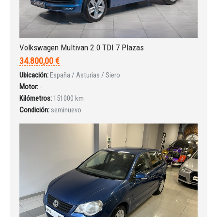
Volkswagen Multivan 2.0 TDI 7 Plazas
INICIAR SESIÓN
34.800,00 €
Ubicación:
España / Asturias / Siero
¿Ha olvidado la contraseña?
Motor:
-
Kilómetros:
151000 km
Condición:
seminuevo