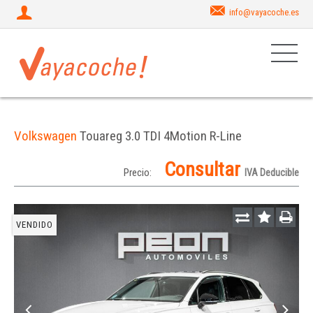
info@vayacoche.es
Volkswagen
Touareg 3.0 TDI 4Motion R-Line
Consultar
Precio:
IVA Deducible
VENDIDO