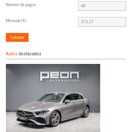
Número de pagos
Mensual (€)
Calcular
Autos
destacados