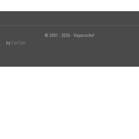
© 2001 - 2026 - Vayacoche!
by
CarClub