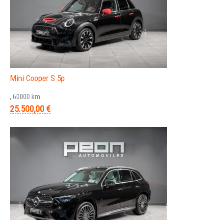
Mini Cooper S 5p
, 60000 km
25.500,00 €