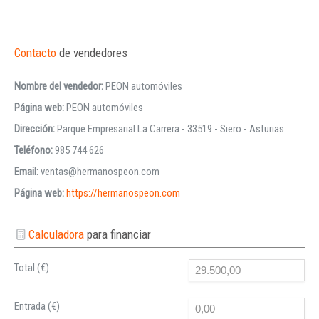
Contacto
de vendedores
Nombre del vendedor:
PEON automóviles
Página web:
PEON automóviles
Dirección:
Parque Empresarial La Carrera - 33519 - Siero - Asturias
Teléfono:
985 744 626
Email:
ventas@hermanospeon.com
Página web:
https://hermanospeon.com
Calculadora
para financiar
Total (€)
Entrada (€)