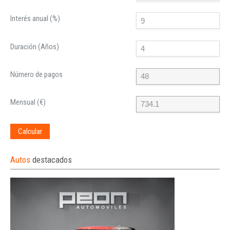
Interés anual (%)
Duración (Años)
Número de pagos
Mensual (€)
Calcular
Autos
destacados