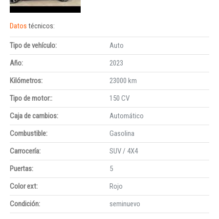
Datos
técnicos:
Tipo de vehículo:
Auto
Año:
2023
Kilómetros:
23000 km
Tipo de motor::
150 CV
Caja de cambios:
Automático
Combustible:
Gasolina
Carrocería:
SUV / 4X4
Puertas:
5
Color ext:
Rojo
Condición:
seminuevo