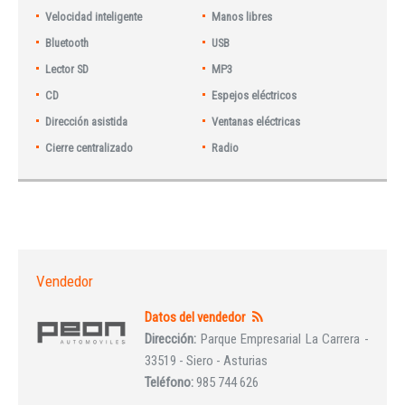
Velocidad inteligente
Manos libres
Bluetooth
USB
Lector SD
MP3
CD
Espejos eléctricos
Dirección asistida
Ventanas eléctricas
Cierre centralizado
Radio
Vendedor
Datos del vendedor
Dirección:
Parque Empresarial La Carrera -
33519 - Siero - Asturias
Teléfono:
985 744 626