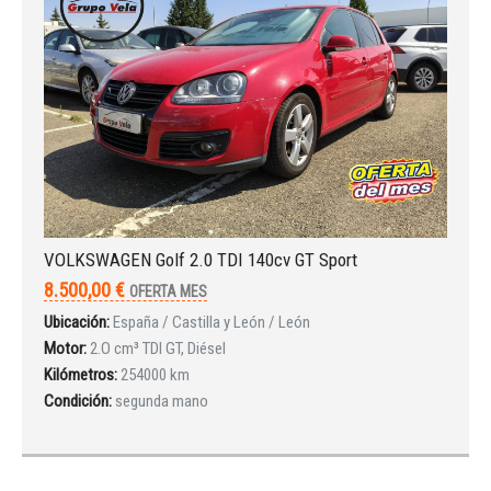
VOLKSWAGEN Golf 2.0 TDI 140cv GT Sport
8.500,00 €
OFERTA MES
Ubicación:
España / Castilla y León / León
Motor:
2.O cm³ TDI GT, Diésel
Kilómetros:
254000 km
Condición:
segunda mano