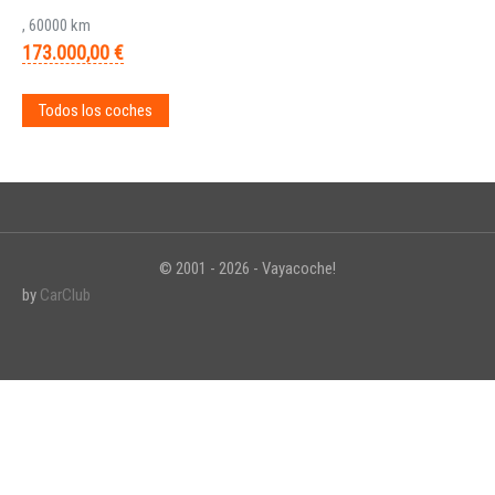
, 60000 km
173.000,00 €
Todos los coches
© 2001 - 2026 - Vayacoche!
by
CarClub