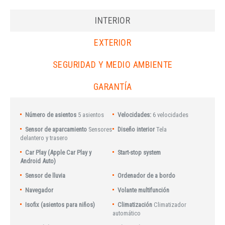
INTERIOR
EXTERIOR
SEGURIDAD Y MEDIO AMBIENTE
GARANTÍA
Número de asientos
5 asientos
Velocidades:
6 velocidades
Sensor de aparcamiento
Sensores
Diseño interior
Tela
delantero y trasero
Car Play (Apple Car Play y
Start-stop system
Android Auto)
Sensor de lluvia
Ordenador de a bordo
Navegador
Volante multifunción
Isofix (asientos para niños)
Climatización
Climatizador
automático