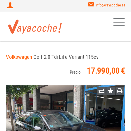
info@vayacoche.es
Volkswagen
Golf 2.0 Tdi Life Variant 115cv
17.990,00 €
Precio: