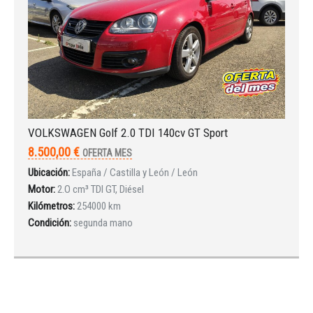
VOLKSWAGEN Golf 2.0 TDI 140cv GT Sport
8.500,00 €
OFERTA MES
Ubicación:
España / Castilla y León / León
Motor:
2.O cm³ TDI GT, Diésel
Kilómetros:
254000 km
Condición:
segunda mano