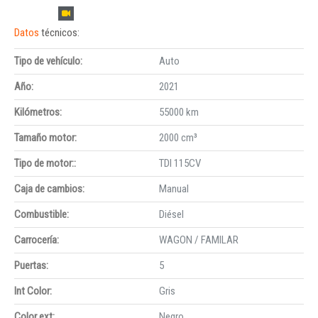
Datos
técnicos:
Tipo de vehículo:
Auto
Año:
2021
Kilómetros:
55000 km
Tamaño motor:
2000 cm³
Tipo de motor::
TDI 115CV
Caja de cambios:
Manual
Combustible:
Diésel
Carrocería:
WAGON / FAMILAR
Puertas:
5
Int Color:
Gris
Color ext:
Negro