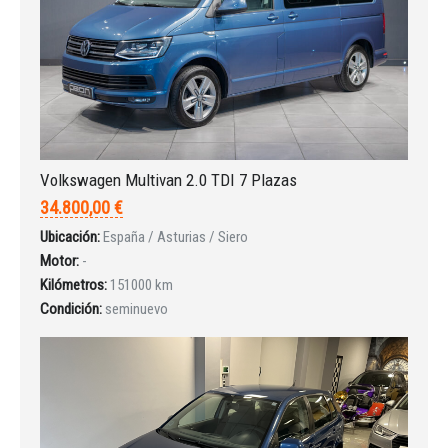
Iniciar sesión
Volkswagen Multivan 2.0 TDI 7 Plazas
34.800,00 €
Ubicación:
España / Asturias / Siero
Motor:
-
Kilómetros:
151000 km
Condición:
seminuevo
INICIAR SESIÓN