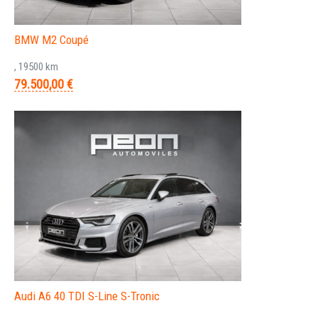
BMW M2 Coupé
, 19500 km
79.500,00 €
Audi A6 40 TDI S-Line S-Tronic