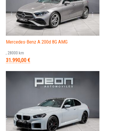
Mercedes-Benz A 200d 8G AMG
, 28000 km
31.990,00 €