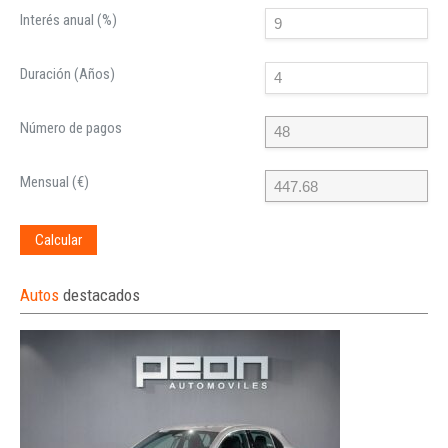
Interés anual (%)
Duración (Años)
Número de pagos
Mensual (€)
Calcular
Autos
destacados