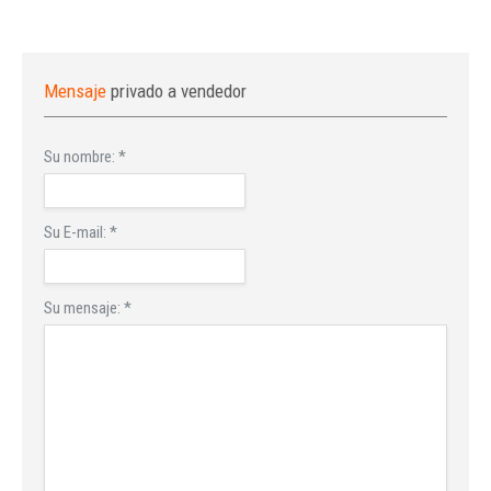
Mensaje
privado a vendedor
Su nombre:
*
Su E-mail:
*
Su mensaje:
*