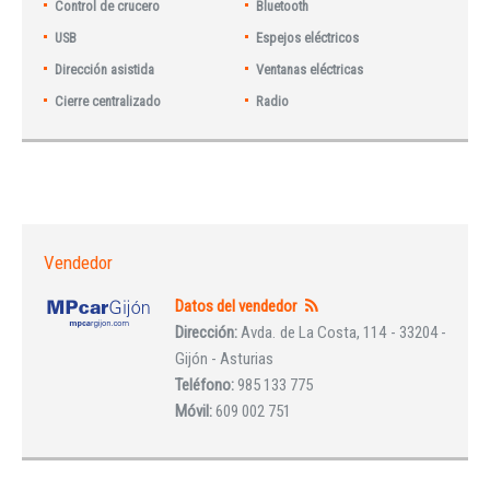
Control de crucero
Bluetooth
USB
Espejos eléctricos
Dirección asistida
Ventanas eléctricas
Cierre centralizado
Radio
Vendedor
Datos del vendedor
Dirección:
Avda. de La Costa, 114 - 33204 -
Gijón - Asturias
Teléfono:
985 133 775
Móvil:
609 002 751