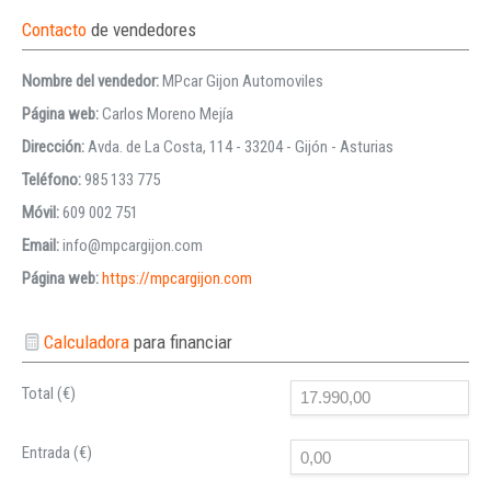
Contacto
de vendedores
Nombre del vendedor:
MPcar Gijon Automoviles
Página web:
Carlos Moreno Mejía
Dirección:
Avda. de La Costa, 114 - 33204 - Gijón - Asturias
Teléfono:
985 133 775
Móvil:
609 002 751
Email:
info@mpcargijon.com
Página web:
https://mpcargijon.com
Calculadora
para financiar
Total (€)
Entrada (€)