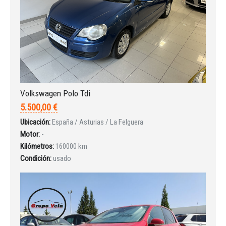
¿Ha olvidado la contraseña?
Volkswagen Polo Tdi
5.500,00 €
Ubicación:
España / Asturias / La Felguera
Motor:
-
Kilómetros:
160000 km
Condición:
usado