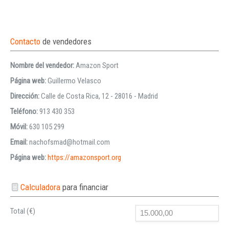
Contacto
de vendedores
Nombre del vendedor:
Amazon Sport
Página web:
Guillermo Velasco
Dirección:
Calle de Costa Rica, 12 - 28016 - Madrid
Teléfono:
913 430 353
Móvil:
630 105 299
Email:
nachofsmad@hotmail.com
Página web:
https://amazonsport.org
Calculadora
para financiar
Total (€)