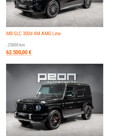
MB GLC 300d 4M AMG Line
, 25000 km
62.500,00 €