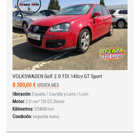
VOLKSWAGEN Golf 2.0 TDI 140cv GT Sport
8.500,00 €
OFERTA MES
Ubicación:
España / Castilla y León / León
Motor:
2.O cm³ TDI GT, Diésel
Kilómetros:
254000 km
Condición:
segunda mano