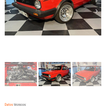
Datos
técnicos: