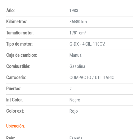
Año:
1983
Kilómetros:
35580 km
Tamaño motor:
1781 cm³
Tipo de motor::
G-DX - 4 CIL. 110CV.
Caja de cambios:
Manual
Combustible:
Gasolina
Carrocería:
COMPACTO / UTILITARIO
Puertas:
2
Int Color:
Negro
Color ext:
Rojo
Ubicación:
País:
España