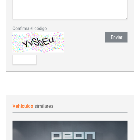
Confirma el código
Enviar
Vehículos
similares