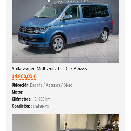
Volkswagen Multivan 2.0 TDI 7 Plazas
34.800,00 €
Ubicación:
España / Asturias / Siero
Motor:
-
Kilómetros:
151000 km
Condición:
seminuevo