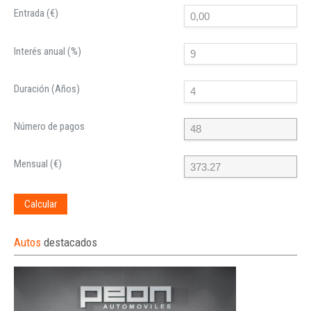
Entrada (€)
Interés anual (%)
Duración (Años)
Número de pagos
Mensual (€)
Calcular
Autos
destacados