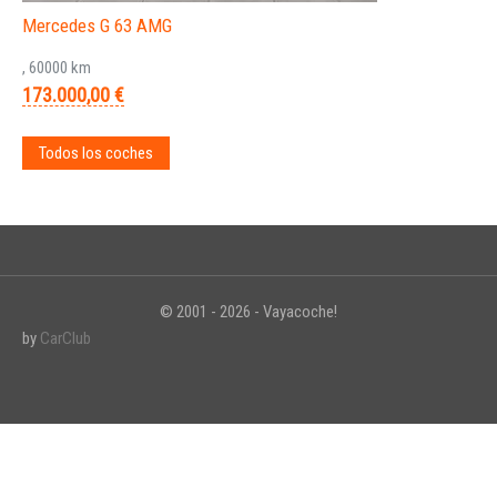
Mercedes G 63 AMG
, 60000 km
173.000,00 €
Todos los coches
© 2001 - 2026 - Vayacoche!
by
CarClub