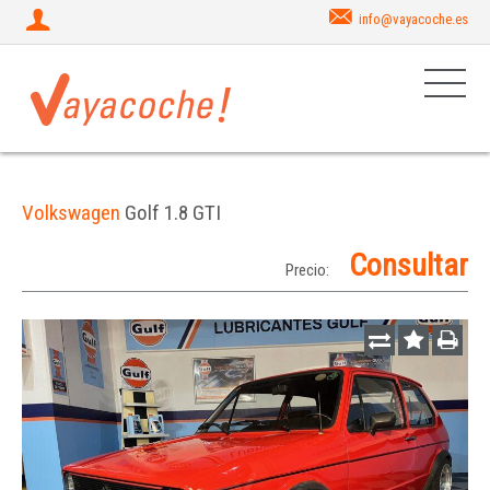
info@vayacoche.es
Volkswagen
Golf 1.8 GTI
Consultar
Precio: