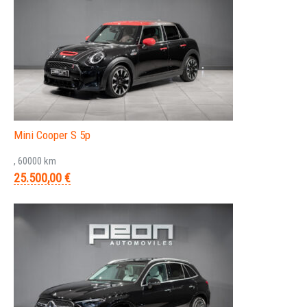
Mini Cooper S 5p
, 60000 km
25.500,00 €