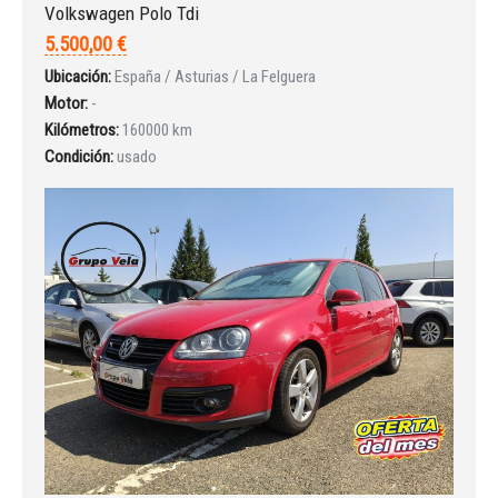
Volkswagen Polo Tdi
5.500,00 €
Ubicación:
España / Asturias / La Felguera
Motor:
-
Kilómetros:
160000 km
Condición:
usado