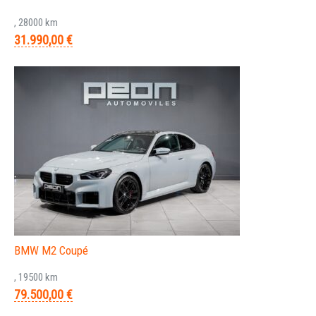
, 28000 km
31.990,00 €
BMW M2 Coupé
, 19500 km
79.500,00 €