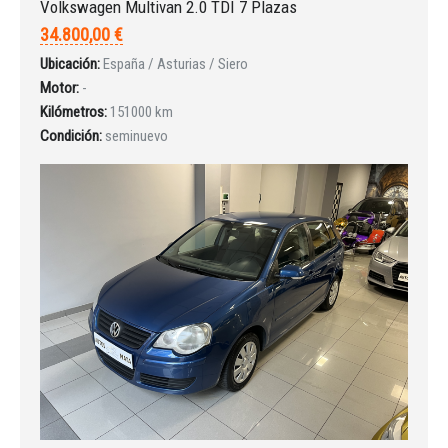
Volkswagen Multivan 2.0 TDI 7 Plazas
34.800,00 €
Ubicación:
España / Asturias / Siero
Motor:
-
INICIAR SESIÓN
Kilómetros:
151000 km
Condición:
seminuevo
¿Ha olvidado la contraseña?