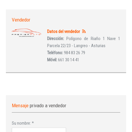
Vendedor
Datos del vendedor
Dirección:
Polígono de Riaño 1 Nave 1
Parcela 22/23 - Langreo - Asturias
Teléfono:
984 83 26 79
Móvil:
661 30 14 41
Mensaje
privado a vendedor
Su nombre:
*