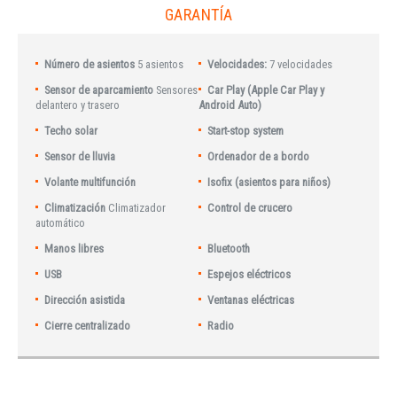
GARANTÍA
Número de asientos
5 asientos
Velocidades:
7 velocidades
Sensor de aparcamiento
Sensores
Car Play (Apple Car Play y
delantero y trasero
Android Auto)
Techo solar
Start-stop system
Sensor de lluvia
Ordenador de a bordo
Volante multifunción
Isofix (asientos para niños)
Climatización
Climatizador
Control de crucero
automático
Manos libres
Bluetooth
USB
Espejos eléctricos
Dirección asistida
Ventanas eléctricas
Cierre centralizado
Radio