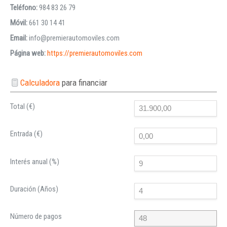
Teléfono:
984 83 26 79
Móvil:
661 30 14 41
Email:
info@premierautomoviles.com
Página web:
https://premierautomoviles.com
Calculadora
para financiar
Total (€)
Entrada (€)
Interés anual (%)
Duración (Años)
Número de pagos