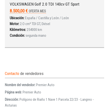
VOLKSWAGEN Golf 2.0 TDI 140cv GT Sport
8.500,00 €
OFERTA MES
Ubicación:
España / Castilla y León / León
Motor:
2.O cm³ TDI GT, Diésel
Kilómetros:
254000 km
Condición:
segunda mano
Contacto
de vendedores
Nombre del vendedor:
Premier Auto
Página web:
Premier Auto
Dirección:
Polígono de Riaño 1 Nave 1 Parcela 22/23 - Langreo -
Asturias