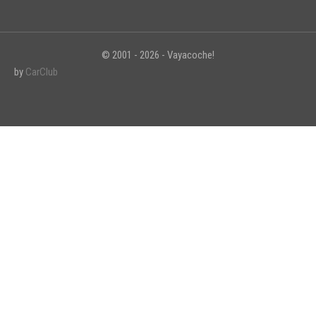
© 2001 - 2026 - Vayacoche!
by
CarClub