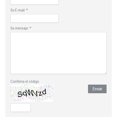
Su E-mail:
*
Su mensaje:
*
Confirma el código
Enviar