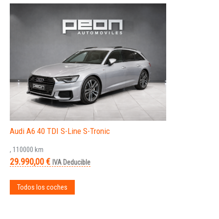
Audi A6 40 TDI S-Line S-Tronic
, 110000 km
29.990,00 €
IVA Deducible
Todos los coches