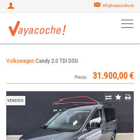
info@vayacoche.es
Volkswagen
Candy 2.0 TDI DSG
31.900,00 €
Precio:
VENDIDO