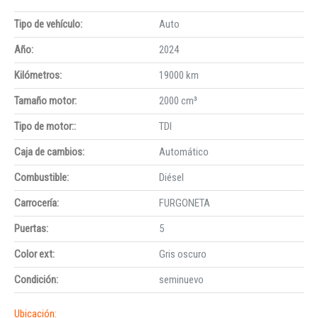
Tipo de vehículo:
Auto
Año:
2024
Kilómetros:
19000 km
Tamaño motor:
2000 cm³
Tipo de motor::
TDI
Caja de cambios:
Automático
Combustible:
Diésel
Carrocería:
FURGONETA
Puertas:
5
Color ext:
Gris oscuro
Condición:
seminuevo
Ubicación: