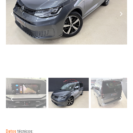
Datos
técnicos: