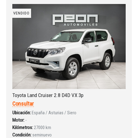
VENDIDO
Toyota Land Cruiser 2.8 D4D VX 3p
Consultar
Ubicación:
España / Asturias / Siero
Motor:
-
Kilómetros:
27000 km
Condición:
seminuevo