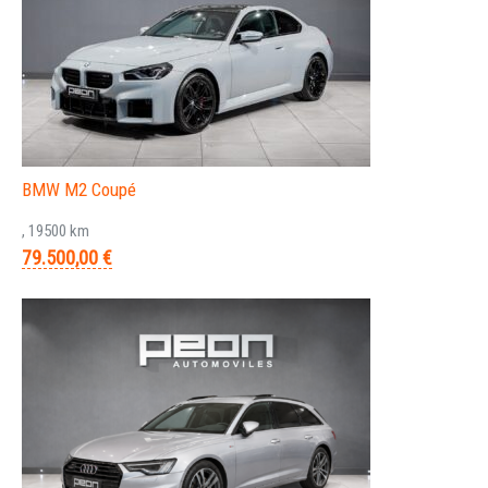
BMW M2 Coupé
, 19500 km
79.500,00 €