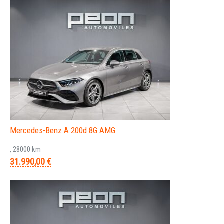
Mercedes-Benz A 200d 8G AMG
, 28000 km
31.990,00 €