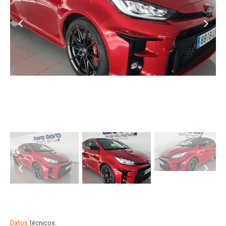
Datos
técnicos: