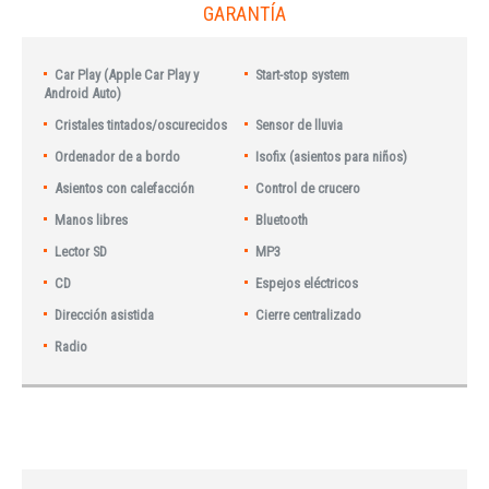
GARANTÍA
Car Play (Apple Car Play y
Start-stop system
Android Auto)
Cristales tintados/oscurecidos
Sensor de lluvia
Ordenador de a bordo
Isofix (asientos para niños)
Asientos con calefacción
Control de crucero
Manos libres
Bluetooth
Lector SD
MP3
CD
Espejos eléctricos
Dirección asistida
Cierre centralizado
Radio