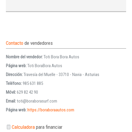
Contacto
de vendedores
Nombre del vendedor:
Toti Bora Bora Autos
Página web:
Toti BoraBora Autos
Dirección:
Travesía del Muelle - 33710 - Navia - Asturias
Teléfono:
985 631 885
Móvil:
629 82 42 90
Email:
toti@boraborasurf.com
Página web:
https://boraboraautos.com
Calculadora
para financiar