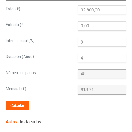
Total (€)
Entrada (€)
Interés anual (%)
Duración (Años)
Número de pagos
Mensual (€)
Calcular
Autos
destacados