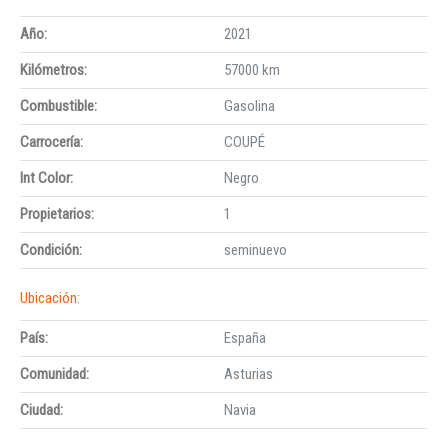
Año:
2021
Kilómetros:
57000 km
Combustible:
Gasolina
Carrocería:
COUPÉ
Int Color:
Negro
Propietarios:
1
Condición:
seminuevo
Ubicación:
País:
España
Comunidad:
Asturias
Ciudad:
Navia