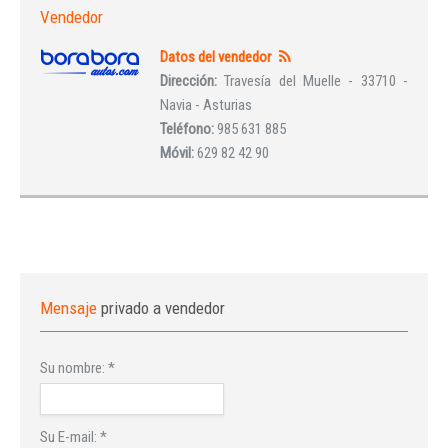
Vendedor
Datos del vendedor
Dirección:
Travesía del Muelle - 33710 -
Navia - Asturias
Teléfono:
985 631 885
Móvil:
629 82 42 90
Mensaje
privado a vendedor
Su nombre:
*
Su E-mail:
*