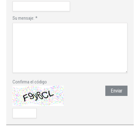
Su mensaje:
*
Confirma el código
Enviar