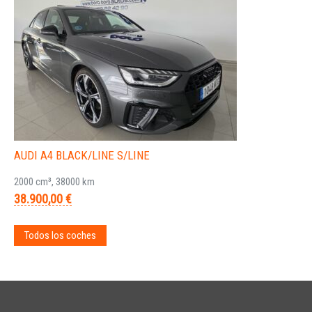
AUDI A4 BLACK/LINE S/LINE
2000 cm³, 38000 km
38.900,00 €
Todos los coches