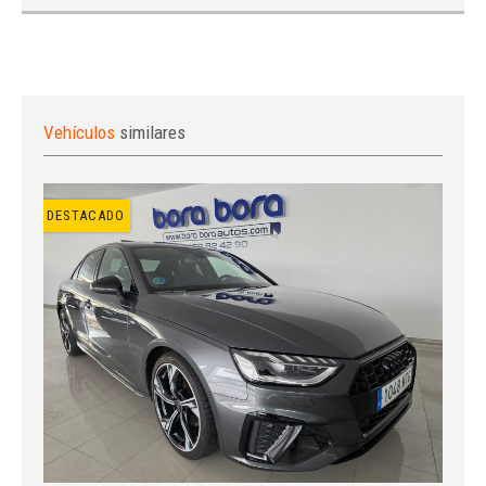
Vehículos
similares
DESTACADO
Iniciar sesión