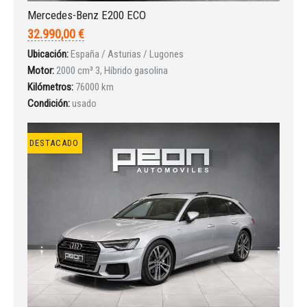
Mercedes-Benz E200 ECO
32.990,00 €
Ubicación:
España / Asturias / Lugones
Motor:
2000 cm³ 3, Híbrido gasolina
Kilómetros:
76000 km
Condición:
usado
DESTACADO