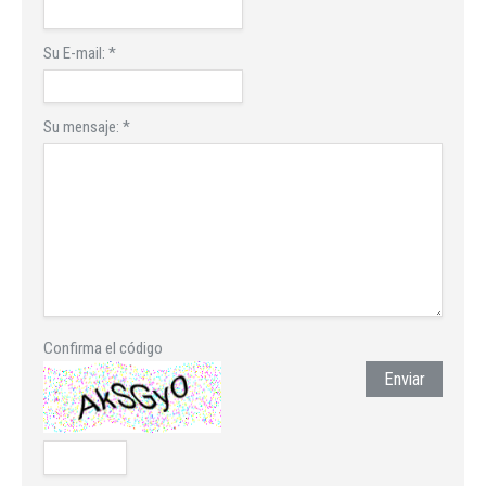
Su E-mail:
*
Su mensaje:
*
Confirma el código
Enviar