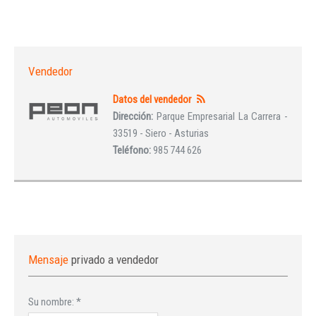
Vendedor
Datos del vendedor
Dirección:
Parque Empresarial La Carrera -
33519 - Siero - Asturias
Teléfono:
985 744 626
Mensaje
privado a vendedor
Su nombre:
*