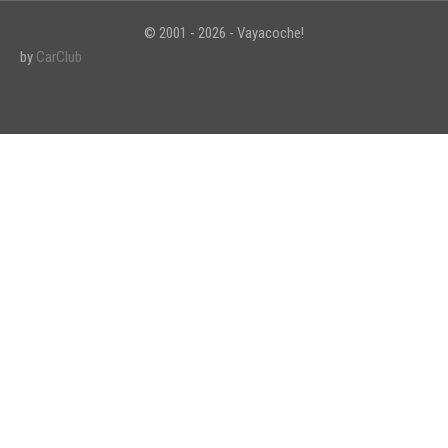
© 2001 - 2026 - Vayacoche!
by
CarClub