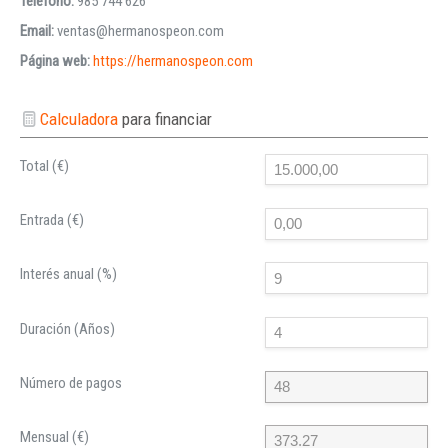
Teléfono:
985 744 626
Email:
ventas@hermanospeon.com
Página web:
https://hermanospeon.com
Calculadora
para financiar
Total (€)
Entrada (€)
Interés anual (%)
Duración (Años)
Número de pagos
Mensual (€)