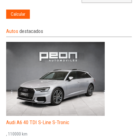
Calcular
Autos
destacados
Audi A6 40 TDI S-Line S-Tronic
, 110000 km