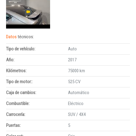
Datos
técnicos:
Tipo de vehículo:
Auto
Año:
2017
Kilómetros:
75000 km
Tipo de motor::
525 CV
Caja de cambios:
Automático
Combustible:
Eléctrico
Carrocería:
SUV / 4X4
Puertas:
5