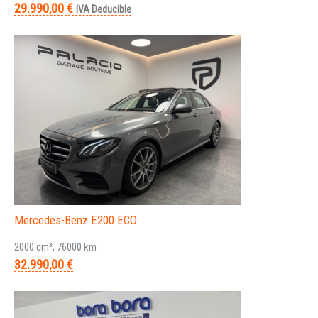
29.990,00 €
IVA Deducible
Mercedes-Benz E200 ECO
2000 cm³, 76000 km
32.990,00 €