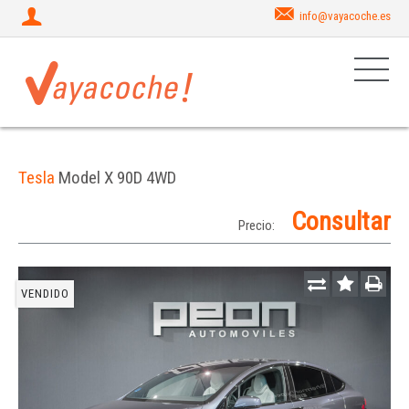
info@vayacoche.es
Tesla
Model X 90D 4WD
Consultar
Precio:
VENDIDO