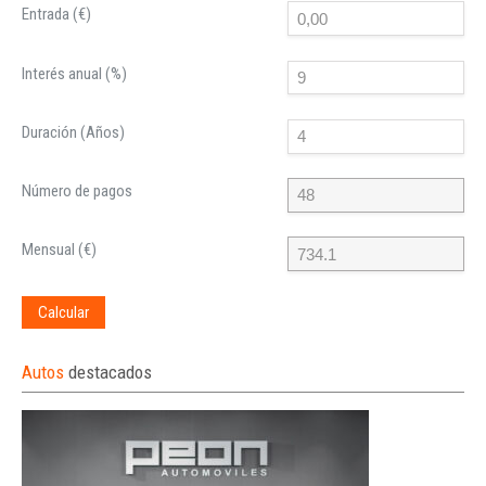
Entrada (€)
Interés anual (%)
Duración (Años)
Número de pagos
Mensual (€)
Calcular
Autos
destacados