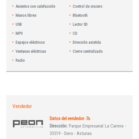
Asientos con calefacción
Control de crucero
Manos libres
Bluetooth
USB
Lector SD
MP3
CD
Espejos eléctricos
Dirección asistida
Ventanas eléctricas
Cierre centralizado
Radio
Vendedor
Datos del vendedor
Dirección:
Parque Empresarial La Carrera -
33519 - Siero - Asturias