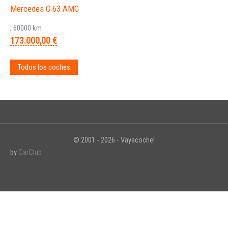
Mercedes G 63 AMG
, 60000 km
173.000,00 €
Todos los coches
© 2001 - 2026 - Vayacoche!
by
CarClub