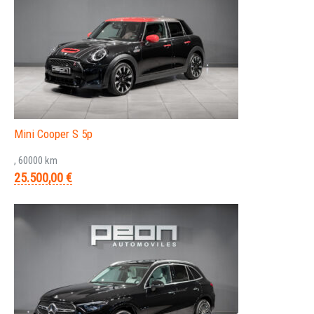
Mini Cooper S 5p
, 60000 km
25.500,00 €