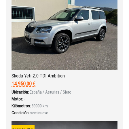
¿Ha olvidado la contraseña?
Skoda Yeti 2.0 TDI Ambition
14.950,00 €
Ubicación:
España / Asturias / Siero
Motor:
-
Kilómetros:
89000 km
Condición:
seminuevo