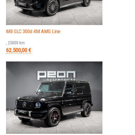
MB GLC 300d 4M AMG Line
, 25000 km
62.500,00 €