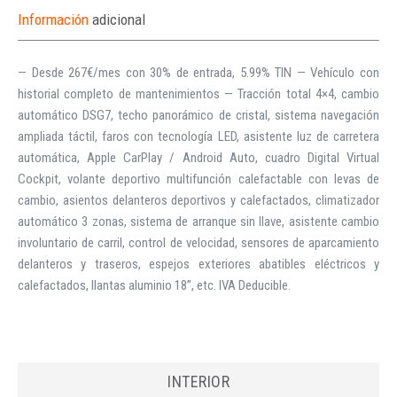
Información
adicional
— Desde 267€/mes con 30% de entrada, 5.99% TIN — Vehículo con
historial completo de mantenimientos — Tracción total 4×4, cambio
automático DSG7, techo panorámico de cristal, sistema navegación
ampliada táctil, faros con tecnología LED, asistente luz de carretera
automática, Apple CarPlay / Android Auto, cuadro Digital Virtual
Cockpit, volante deportivo multifunción calefactable con levas de
cambio, asientos delanteros deportivos y calefactados, climatizador
automático 3 zonas, sistema de arranque sin llave, asistente cambio
involuntario de carril, control de velocidad, sensores de aparcamiento
delanteros y traseros, espejos exteriores abatibles eléctricos y
calefactados, llantas aluminio 18”, etc. IVA Deducible.
INTERIOR