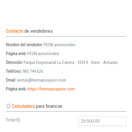
Contacto
de vendedores
Nombre del vendedor:
PEON automóviles
Página web:
PEON automóviles
Dirección:
Parque Empresarial La Carrera - 33519 - Siero - Asturias
Teléfono:
985 744 626
Email:
ventas@hermanospeon.com
Página web:
https://hermanospeon.com
Calculadora
para financiar
Total (€)