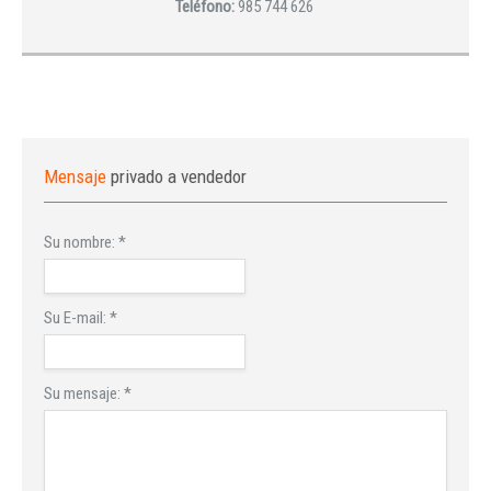
Teléfono:
985 744 626
Mensaje
privado a vendedor
Su nombre:
*
Su E-mail:
*
Su mensaje:
*