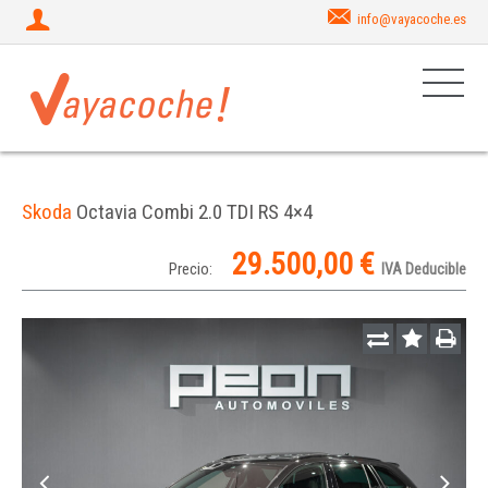
info@vayacoche.es
Skoda
Octavia Combi 2.0 TDI RS 4×4
29.500,00 €
Precio:
IVA Deducible