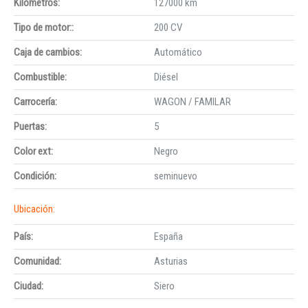
Kilómetros:
127000 km
Tipo de motor::
200 CV
Caja de cambios:
Automático
Combustible:
Diésel
Carrocería:
WAGON / FAMILAR
Puertas:
5
Color ext:
Negro
Condición:
seminuevo
Ubicación:
País:
España
Comunidad:
Asturias
Ciudad:
Siero