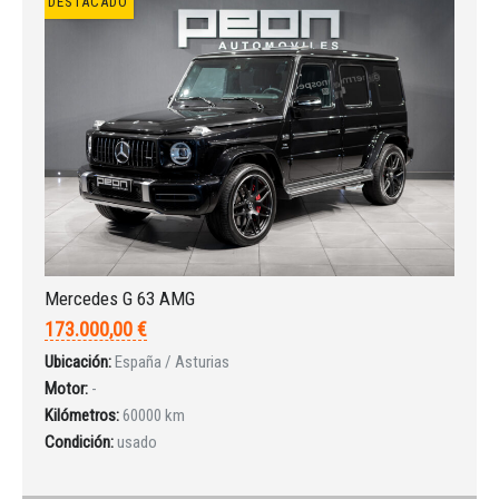
DESTACADO
Mercedes G 63 AMG
173.000,00 €
Ubicación:
España / Asturias
Motor:
-
Kilómetros:
60000 km
Condición:
usado