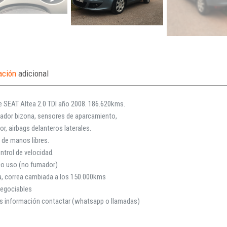
ación
adicional
 SEAT Altea 2.0 TDI año 2008. 186.620kms.
zador bizona, sensores de aparcamiento,
r, airbags delanteros laterales.
de manos libres.
ntrol de velocidad.
o uso (no fumador)
ía, correa cambiada a los 150.000kms
negociables
s información contactar (whatsapp o llamadas)