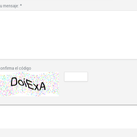
u mensaje:
*
onfirma el código