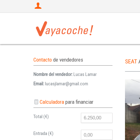
Contacto
de vendedores
SEAT
Nombre del vendedor:
Lucas Lamar
Email:
lucasjlamar@gmail.com
Calculadora
para financiar
Total (€)
Entrada (€)