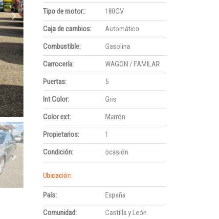
Tipo de motor::
180CV
Caja de cambios:
Automático
Combustible:
Gasolina
Carrocería:
WAGON / FAMILAR
Puertas:
5
Int Color:
Gris
Color ext:
Marrón
Propietarios:
1
Condición:
ocasión
Ubicación:
País:
España
Comunidad:
Castilla y León