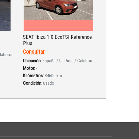
SEAT Ibiza 1.0 EcoTSI Reference
Plus
Consultar
lahorra
Ubicación:
España / La Rioja / Calahorra
Motor:
-
Kilómetros:
84600 km
Condición:
usado