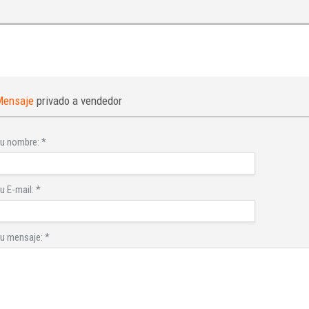
Mensaje
privado a vendedor
u nombre:
*
u E-mail:
*
u mensaje:
*