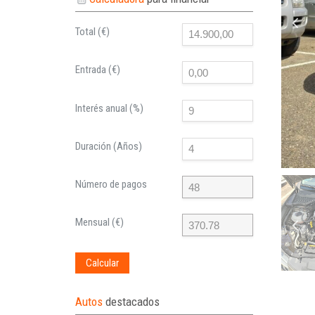
Total (€)
Entrada (€)
Interés anual (%)
Duración (Años)
Número de pagos
Mensual (€)
Calcular
Autos
destacados