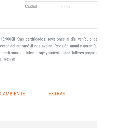
Ciudad:
León
.900€!! Kms certificados, revisiones al día, vehículo de
tor del automóvil nos avalan. Revisión anual y garantía,
arantizamos el kilometraje y siniestralidad Talleres propios
 PRECIOS
O AMBIENTE
EXTRAS