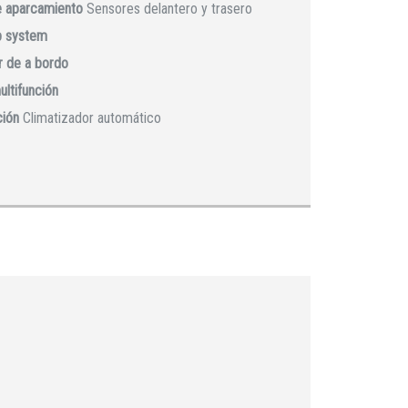
e aparcamiento
Sensores delantero y trasero
p system
 de a bordo
ultifunción
ción
Climatizador automático