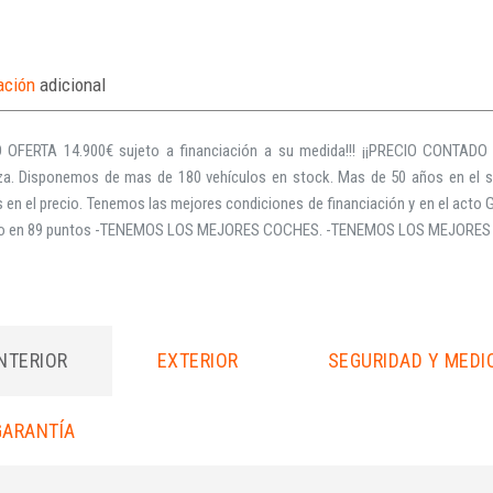
ación
adicional
O OFERTA 14.900€ sujeto a financiación a su medida!!! ¡¡PRECIO CONTADO 15
za. Disponemos de mas de 180 vehículos en stock. Mas de 50 años en el sec
s en el precio. Tenemos las mejores condiciones de financiación y en el acto G
do en 89 puntos -TENEMOS LOS MEJORES COCHES. -TENEMOS LOS MEJORES
INTERIOR
EXTERIOR
SEGURIDAD Y MEDI
GARANTÍA