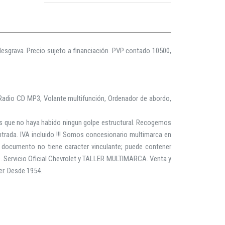
 desgrava. Precio sujeto a financiación. PVP contado 10500,
, Radio CD MP3, Volante multifunción, Ordenador de abordo,
 que no haya habido ningun golpe estructural. Recogemos
ada. IVA incluido !!! Somos concesionario multimarca en
documento no tiene caracter vinculante; puede contener
Servicio Oficial Chevrolet y TALLER MULTIMARCA. Venta y
er. Desde 1954.