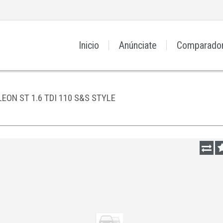
Inicio
Anúnciate
Comparado
LEON ST 1.6 TDI 110 S&S STYLE