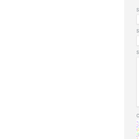
S
S
S
C