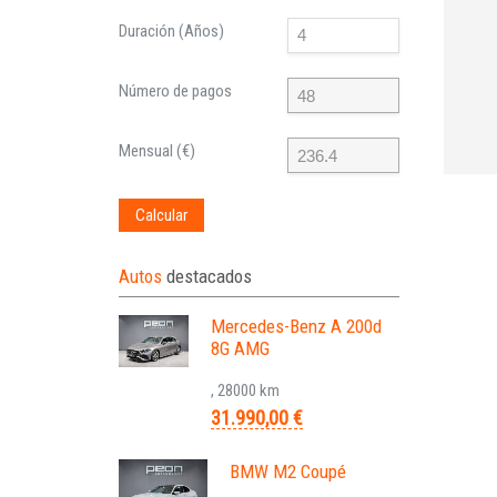
Duración (Años)
Número de pagos
Mensual (€)
Calcular
Autos
destacados
Mercedes-Benz A 200d
8G AMG
, 28000 km
31.990,00 €
BMW M2 Coupé