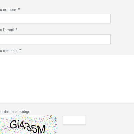
u nombre:
*
u E-mail:
*
u mensaje:
*
onfirma el código