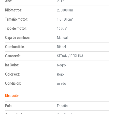
Año:
2012
Kilómetros:
235000 km
Tamaño motor:
1.6 TDI cm³
Tipo de motor::
105CV
Caja de cambios:
Manual
Combustible:
Diésel
Carrocería:
SEDAN / BERLINA
Int Color:
Negro
Color ext:
Rojo
Condición:
usado
Ubicación:
País:
España