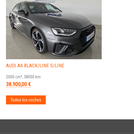
AUDI A4 BLACK/LINE S/LINE
2000 cm³, 38000 km
38.900,00 €
Todos los coches