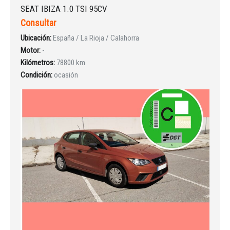
SEAT IBIZA 1.0 TSI 95CV
Consultar
Ubicación:
España / La Rioja / Calahorra
Motor:
-
Kilómetros:
78800 km
Condición:
ocasión