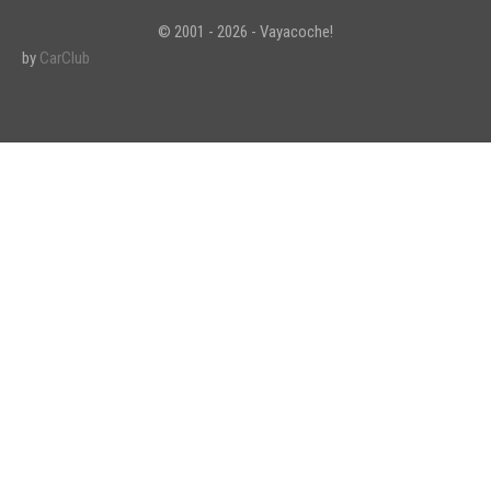
© 2001 - 2026 - Vayacoche!
by
CarClub