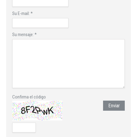
Su E-mail:
*
Su mensaje:
*
Confirma el código
Enviar