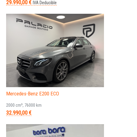
29.990,00 €
IVA Deducible
Mercedes-Benz E200 ECO
2000 cm³, 76000 km
32.990,00 €