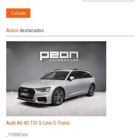
Calcular
Autos
destacados
Audi A6 40 TDI S-Line S-Tronic
, 110000 km