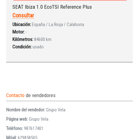
SEAT Ibiza 1.0 EcoTSI Reference Plus
Consultar
Ubicación:
España / La Rioja / Calahorra
Motor:
-
Kilómetros:
84600 km
Condición:
usado
Contacto
de vendedores
Nombre del vendedor:
Grupo Vela
Página web:
Grupo Vela
Teléfono:
987617401
Móvil:
629858505