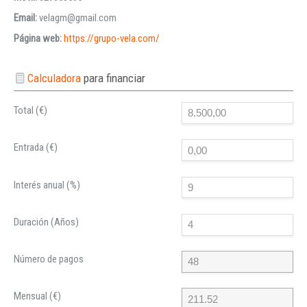
Email:
velagm@gmail.com
Página web:
https://grupo-vela.com/
Calculadora
para financiar
Total (€)
Entrada (€)
Interés anual (%)
Duración (Años)
Número de pagos
Mensual (€)