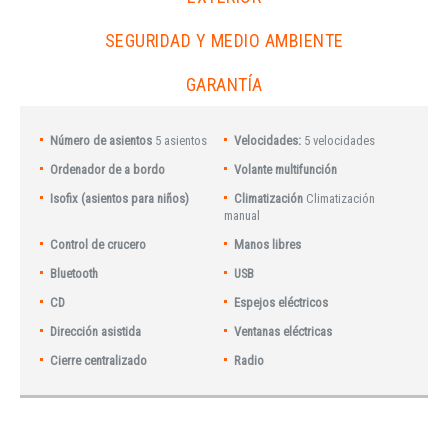
SEGURIDAD Y MEDIO AMBIENTE
GARANTÍA
Número de asientos
5 asientos
Velocidades:
5 velocidades
Ordenador de a bordo
Volante multifunción
Isofix (asientos para niños)
Climatización
Climatización
manual
Control de crucero
Manos libres
Bluetooth
USB
CD
Espejos eléctricos
Dirección asistida
Ventanas eléctricas
Cierre centralizado
Radio