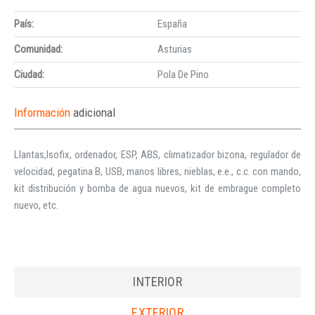
País:
España
Comunidad:
Asturias
Ciudad:
Pola De Pino
Información
adicional
Llantas,Isofix, ordenador, ESP, ABS, climatizador bizona, regulador de
velocidad, pegatina B, USB, manos libres, nieblas, e.e., c.c. con mando,
kit distribución y bomba de agua nuevos, kit de embrague completo
nuevo, etc.
INTERIOR
EXTERIOR