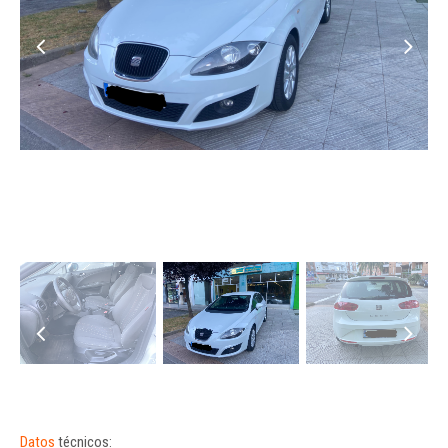
Datos
técnicos: