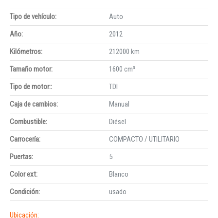
Tipo de vehículo:
Auto
Año:
2012
Kilómetros:
212000 km
Tamaño motor:
1600 cm³
Tipo de motor::
TDI
Caja de cambios:
Manual
Combustible:
Diésel
Carrocería:
COMPACTO / UTILITARIO
Puertas:
5
Color ext:
Blanco
Condición:
usado
Ubicación: