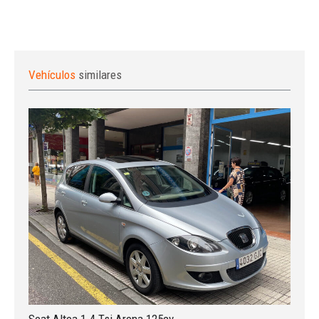
Vehículos
similares
Seat Altea 1.4 Tsi Arena 125cv