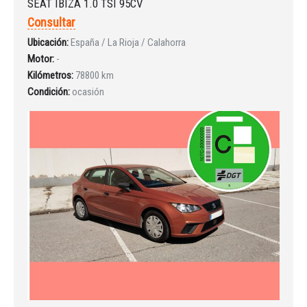
SEAT IBIZA 1.0 TSI 95CV
Consultar
Ubicación:
España / La Rioja / Calahorra
Motor:
-
Kilómetros:
78800 km
Condición:
ocasión