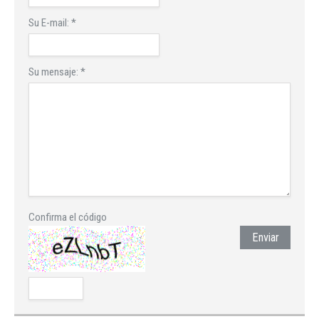
Su E-mail:
*
Su mensaje:
*
Confirma el código
Enviar