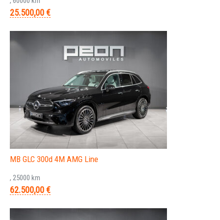
, 60000 km
25.500,00 €
MB GLC 300d 4M AMG Line
, 25000 km
62.500,00 €