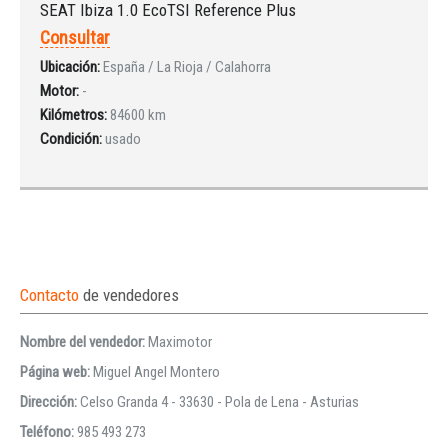
SEAT Ibiza 1.0 EcoTSI Reference Plus
Consultar
Ubicación:
España / La Rioja / Calahorra
Motor:
-
Kilómetros:
84600 km
Condición:
usado
Contacto
de vendedores
Nombre del vendedor:
Maximotor
Página web:
Miguel Angel Montero
Dirección:
Celso Granda 4 - 33630 - Pola de Lena - Asturias
Teléfono:
985 493 273