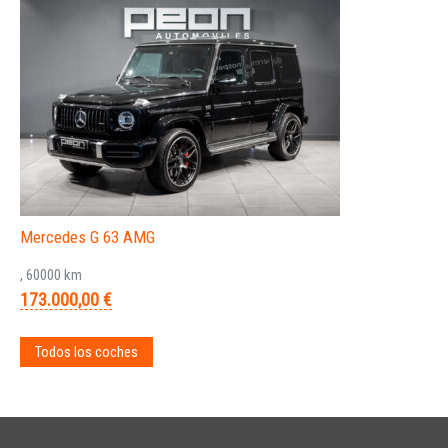
Mercedes G 63 AMG
, 60000 km
173.000,00 €
Todos los coches