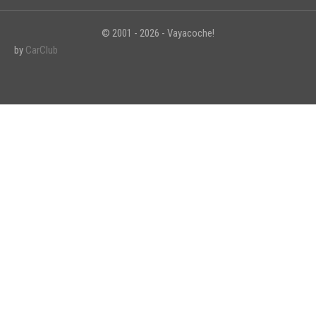
© 2001 - 2026 - Vayacoche!
by
CarClub