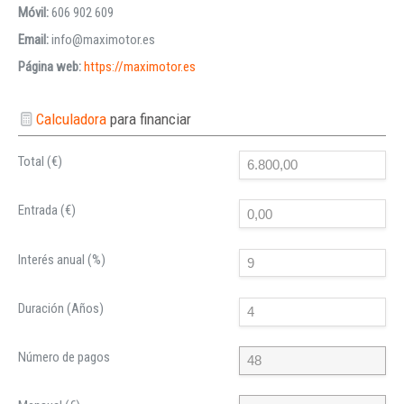
Móvil:
606 902 609
Email:
info@maximotor.es
Página web:
https://maximotor.es
Calculadora
para financiar
Total (€)
Entrada (€)
Interés anual (%)
Duración (Años)
Número de pagos