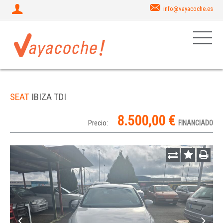
info@vayacoche.es
SEAT
IBIZA TDI
8.500,00 €
Precio:
FINANCIADO