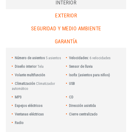
INTERIOR
EXTERIOR
SEGURIDAD Y MEDIO AMBIENTE
GARANTÍA
Número de asientos
5 asientos
Velocidades:
6 velocidades
Diseño interior
Tela
Sensor de lluvia
Volante multifunción
Isofix (asientos para niños)
Climatización
Climatizador
USB
automático
MP3
CD
Espejos eléctricos
Dirección asistida
Ventanas eléctricas
Cierre centralizado
Radio