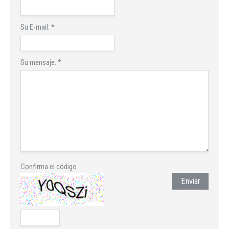
Su E-mail:
*
Su mensaje:
*
Confirma el código
Enviar