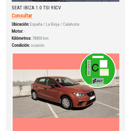
SEAT IBIZA 1.0 TSI 95CV
Consultar
Ubicación:
España / La Rioja / Calahorra
Motor:
-
Kilómetros:
78800 km
Condición:
ocasión