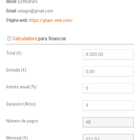
Móvil:
629858505
Email:
velagm@gmail.com
Página web:
https://grupo-vela.com/
Calculadora
para financiar
Total (€)
Entrada (€)
Interés anual (%)
Duración (Años)
Número de pagos
Mensual (€)