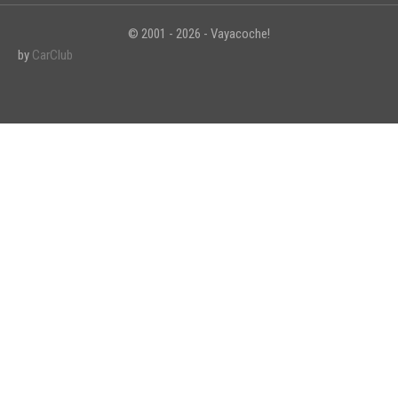
© 2001 - 2026 - Vayacoche!
by
CarClub