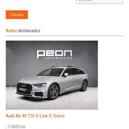
Calcular
Autos
destacados
Audi A6 40 TDI S-Line S-Tronic
, 110000 km