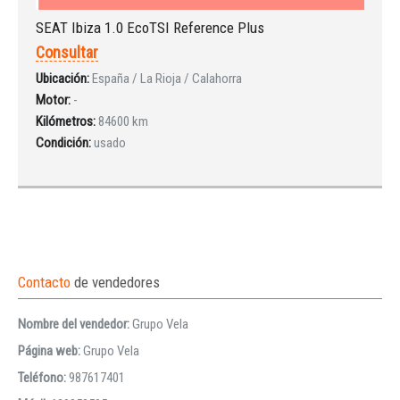
SEAT Ibiza 1.0 EcoTSI Reference Plus
Consultar
Ubicación:
España / La Rioja / Calahorra
Motor:
-
Kilómetros:
84600 km
Condición:
usado
Contacto
de vendedores
Nombre del vendedor:
Grupo Vela
Página web:
Grupo Vela
Teléfono:
987617401