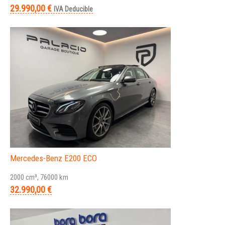
29.990,00 €
IVA Deducible
Mercedes-Benz E200 ECO
2000 cm³, 76000 km
32.990,00 €