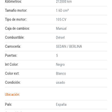
Kilómetros:
212000 km
Tamaño motor:
1.6D cm³
Tipo de motor::
105 CV
Caja de cambios:
Manual
Combustible:
Diésel
Carrocería:
SEDAN / BERLINA
Puertas:
5
Int Color:
Negro
Color ext:
Blanco
Condición:
usado
Ubicación:
País:
España