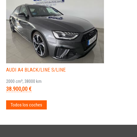
AUDI A4 BLACK/LINE S/LINE
2000 cm³, 38000 km
38.900,00 €
Todos los coches