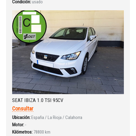
Condición:
usado
INICIAR SESIÓN
¿Ha olvidado la contraseña?
SEAT IBIZA 1.0 TSI 95CV
Consultar
Ubicación:
España / La Rioja / Calahorra
Motor:
-
Kilómetros:
78800 km