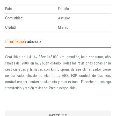
País:
España
Comunidad:
Asturias
Ciudad:
Mieres
Información
adicional
Seat ibiza sc 1.4 16v 85cv 145.000 km. gasolina, bajo consumo, año
finales del 2008, en muy buen estado. Todas las revisiones echas en la
seat cuñadas y firmadas con km. Dispone de aire climatizador, cierre
centralizado, elevalunas eléctricos, ABS, ESP, control de tracción,
control cruiser, llantas de aluminio y mas extras… El coche se entrega
transferido y recién revisado. Precio negociable.