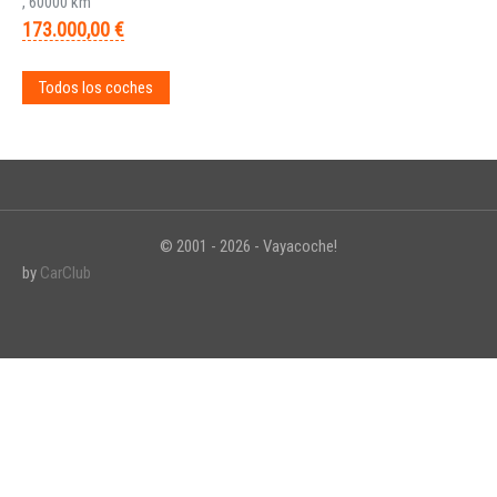
, 60000 km
173.000,00 €
Todos los coches
© 2001 - 2026 - Vayacoche!
by
CarClub