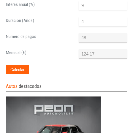
Interés anual (%)
Duración (Años)
Número de pagos
Mensual (€)
Calcular
Autos
destacados