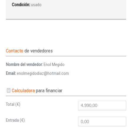
Condición:
usado
Contacto
de vendedores
Nombre del vendedor:
Enol Megido
Email:
enolmegidodiaz@hotmail.com
Calculadora
para financiar
Total (€)
Entrada (€)