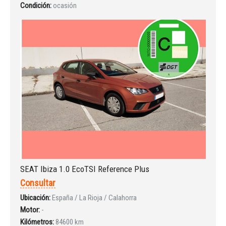
Condición:
ocasión
SEAT Ibiza 1.0 EcoTSI Reference Plus
Consultar
Ubicación:
España / La Rioja / Calahorra
Motor:
-
Kilómetros:
84600 km