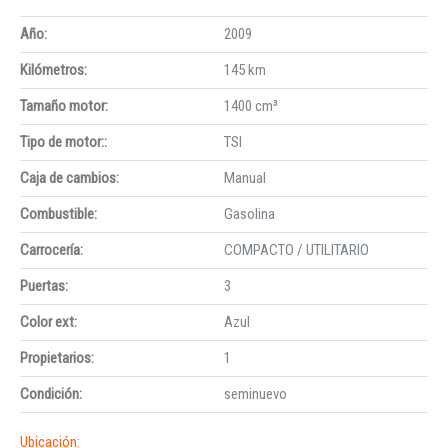
Año:
2009
Kilómetros:
145 km
Tamaño motor:
1400 cm³
Tipo de motor::
TSI
Caja de cambios:
Manual
Combustible:
Gasolina
Carrocería:
COMPACTO / UTILITARIO
Puertas:
3
Color ext:
Azul
Propietarios:
1
Condición:
seminuevo
Ubicación: