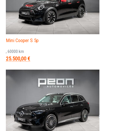
Mini Cooper S 5p
, 60000 km
25.500,00 €