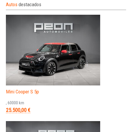
Autos
destacados
Mini Cooper S 5p
, 60000 km
25.500,00 €