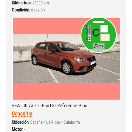
Kilómetros:
78800 km
Condición:
ocasión
INICIAR SESIÓN
¿Ha olvidado la contraseña?
SEAT Ibiza 1.0 EcoTSI Reference Plus
Consultar
Ubicación:
España / La Rioja / Calahorra
Motor:
-