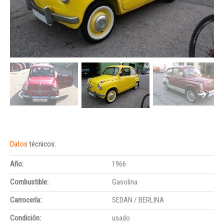
Datos
técnicos:
Año:
1966
Combustible:
Gasolina
Carrocería:
SEDAN / BERLINA
Condición:
usado