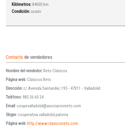
Kilómetros:
84600 km
Condición:
usado
Contacto
de vendedores
Nombre del vendedor:
Reto Clásicos
Página web:
Clásicos Reto
Dirección:
c/ Avenida Santander, 195 - 47011 - Valladolid
Teléfono:
983 26 60 24
Email:
coopevalladolid@asociacionreto.com
Skype:
cooperativa.valladolid.paloma
Página web:
http://www.clasicosreto.com