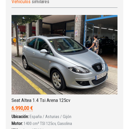
Vehículos
similares
Seat Altea 1.4 Tsi Arena 125cv
6.990,00 €
Ubicación:
España / Asturias / Gijón
Motor:
1400 cm³ TSI 125cv, Gasolina