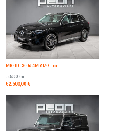
MB GLC 300d 4M AMG Line
, 25000 km
62.500,00 €