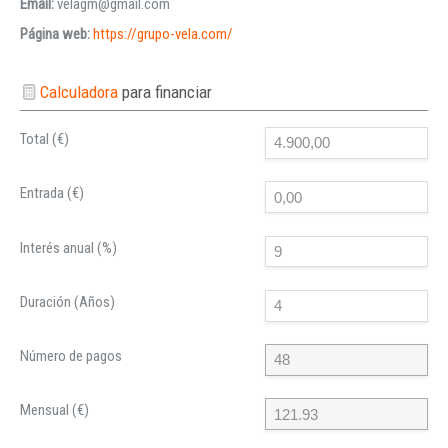
Email:
velagm@gmail.com
Página web:
https://grupo-vela.com/
Calculadora
para financiar
Total (€)
Entrada (€)
Interés anual (%)
Duración (Años)
Número de pagos
Mensual (€)