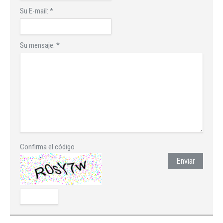
Su E-mail:
*
Su mensaje:
*
Confirma el código
Enviar