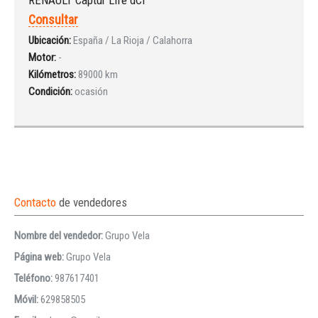
Consultar
Ubicación:
España / La Rioja / Calahorra
Motor:
-
Kilómetros:
89000 km
Condición:
ocasión
Contacto
de vendedores
Nombre del vendedor:
Grupo Vela
Página web:
Grupo Vela
Teléfono:
987617401
Móvil:
629858505