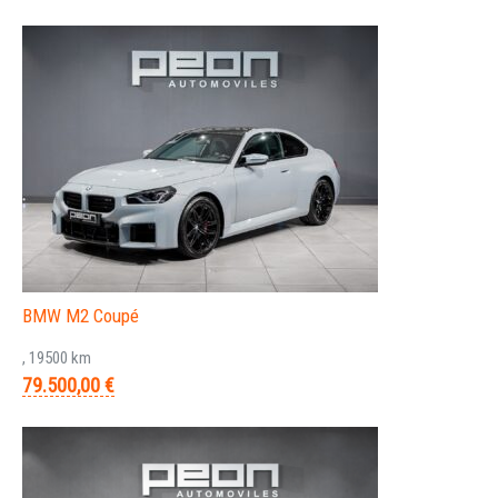
BMW M2 Coupé
, 19500 km
79.500,00 €