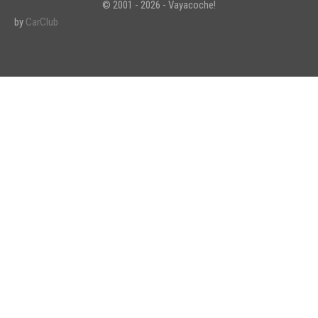
© 2001 - 2026 - Vayacoche!
by
CarClub