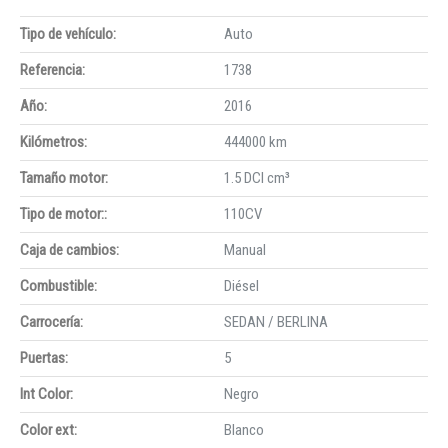
Tipo de vehículo:
Auto
Referencia:
1738
Año:
2016
Kilómetros:
444000 km
Tamaño motor:
1.5 DCI cm³
Tipo de motor::
110CV
Caja de cambios:
Manual
Combustible:
Diésel
Carrocería:
SEDAN / BERLINA
Puertas:
5
Int Color:
Negro
Color ext:
Blanco