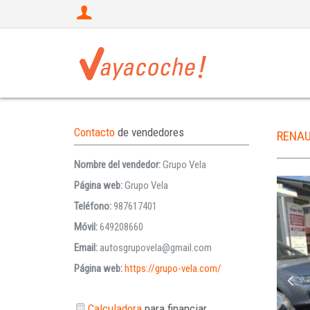
Contacto
de vendedores
RENA
Nombre del vendedor:
Grupo Vela
Página web:
Grupo Vela
Teléfono:
987617401
Móvil:
649208660
Email:
autosgrupovela@gmail.com
Página web:
https://grupo-vela.com/
Calculadora
para financiar