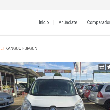
Inicio
Anúnciate
Comparado
ULT
KANGOO FURGÓN