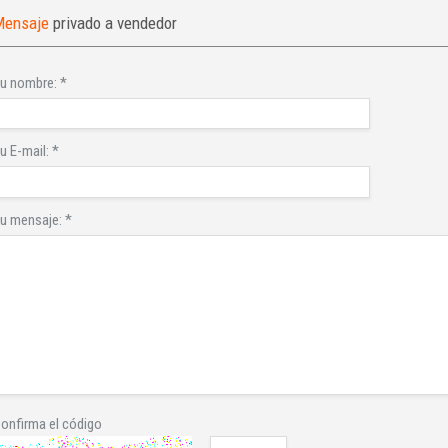
Mensaje
privado a vendedor
u nombre:
*
u E-mail:
*
u mensaje:
*
onfirma el código