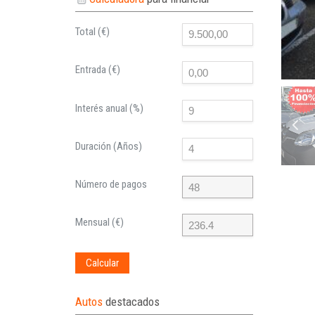
Total (€)
Entrada (€)
Interés anual (%)
Duración (Años)
Número de pagos
Mensual (€)
Calcular
Autos
destacados