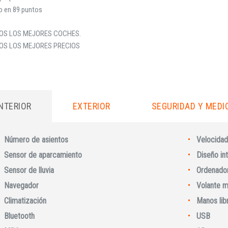
o en 89 puntos
OS LOS MEJORES COCHES.
OS LOS MEJORES PRECIOS
INTERIOR
EXTERIOR
SEGURIDAD Y MEDI
Número de asientos
Velocidad
Sensor de aparcamiento
Diseño int
Iniciar sesión
Sensor de lluvia
Ordenador
Navegador
Volante m
Climatización
Manos lib
Bluetooth
USB