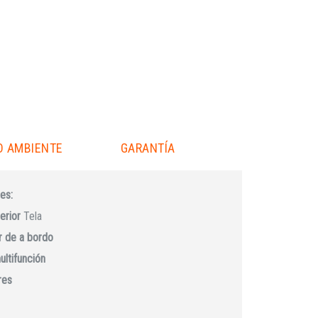
O AMBIENTE
GARANTÍA
es:
erior
Tela
 de a bordo
ultifunción
res