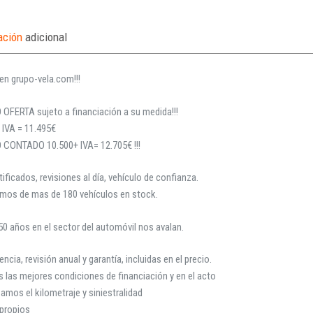
ación
adicional
en grupo-vela.com!!!
 OFERTA sujeto a financiación a su medida!!!
 IVA = 11.495€
O CONTADO 10.500+ IVA= 12.705€ !!!
ificados, revisiones al día, vehículo de confianza.
mos de mas de 180 vehículos en stock.
0 años en el sector del automóvil nos avalan.
encia, revisión anual y garantía, incluidas en el precio.
las mejores condiciones de financiación y en el acto
amos el kilometraje y siniestralidad
 propios