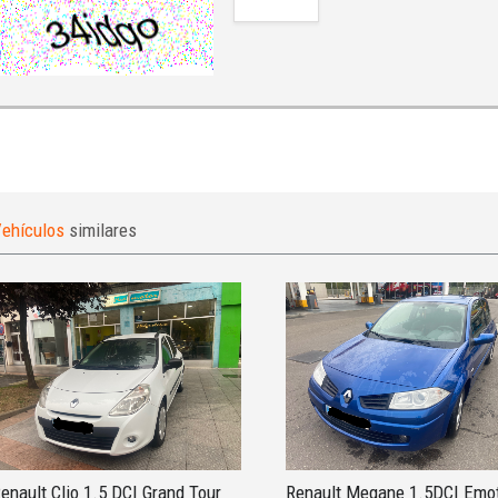
ehículos
similares
enault Clio 1.5 DCI Grand Tour
Renault Megane 1.5DCI Emo